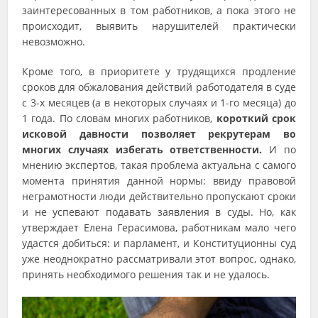
заинтересованных в том работников, а пока этого не
происходит, выявить нарушителей практически
невозможно.
Кроме того, в приоритете у трудящихся продление
сроков для обжалования действий работодателя в суде
с 3-х месяцев (а в некоторых случаях и 1-го месяца) до
1 года. По словам многих работников,
короткий срок
исковой давности позволяет рекрутерам во
многих случаях избегать ответственности.
И по
мнению экспертов, такая проблема актуальна с самого
момента принятия данной нормы: ввиду правовой
неграмотности люди действительно пропускают сроки
и не успевают подавать заявления в суды. Но, как
утверждает Елена Герасимова, работникам мало чего
удастся добиться: и парламент, и Конституционны суд
уже неоднократно рассматривали этот вопрос, однако,
принять необходимого решения так и не удалось.