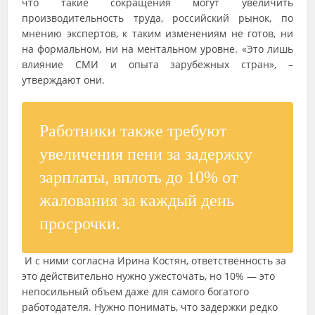
что такие сокращения могут увеличить
производительность труда, российский рынок, по
мнению экспертов, к таким изменениям не готов, ни
на формальном, ни на ментальном уровне. «Это лишь
влияние СМИ и опыта зарубежных стран», –
утверждают они.
Работники также требуют
увеличения пени за задержку
зарплаты, вплоть до 10% от
жалования за каждый день
просрочки.
И с ними согласна Ирина Костян, ответственность за
это действительно нужно ужесточать, но 10% — это
непосильный объем даже для самого богатого
работодателя. Нужно понимать, что задержки редко