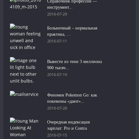
Справочник профессий —
инструмент...
2016-07-29
Больничный – нормальная
практика, ...
2016-07-11
Вывести из тени 3 миллиона
900 тысяч...
2016-07-19
Феномен Pokemon Go: как
покемоны «дают»...
2016-07-28
Очередная индексация
зарплат: Pro и Contra
2016-07-15