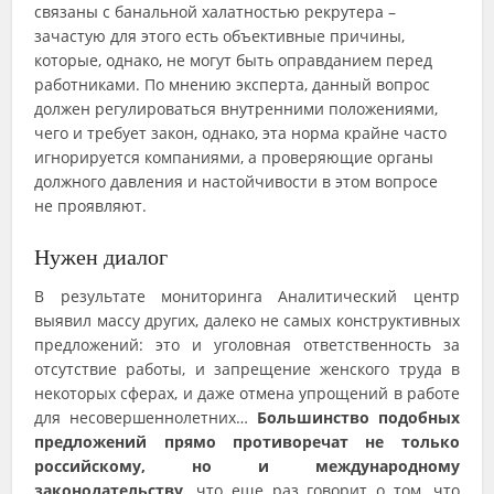
связаны с банальной халатностью рекрутера –
зачастую для этого есть объективные причины,
которые, однако, не могут быть оправданием перед
работниками. По мнению эксперта, данный вопрос
должен регулироваться внутренними положениями,
чего и требует закон, однако, эта норма крайне часто
игнорируется компаниями, а проверяющие органы
должного давления и настойчивости в этом вопросе
не проявляют.
Нужен диалог
В результате мониторинга Аналитический центр
выявил массу других, далеко не самых конструктивных
предложений: это и уголовная ответственность за
отсутствие работы, и запрещение женского труда в
некоторых сферах, и даже отмена упрощений в работе
для несовершеннолетних…
Большинство подобных
предложений прямо противоречат не только
российскому, но и международному
законодательству,
что еще раз говорит о том, что