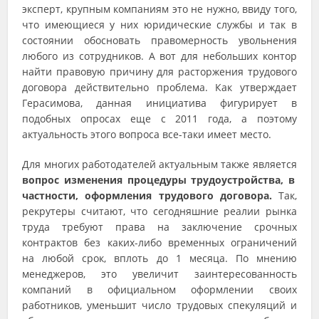
эксперт, крупным компаниям это не нужно, ввиду того,
что имеющиеся у них юридические службы и так в
состоянии обосновать правомерность увольнения
любого из сотрудников. А вот для небольших контор
найти правовую причину для расторжения трудового
договора действительно проблема. Как утверждает
Герасимова, данная инициатива фигурирует в
подобных опросах еще с 2011 года, а поэтому
актуальность этого вопроса все-таки имеет место.
Для многих работодателей актуальным также является
вопрос изменения процедуры трудоустройства, в
частности, оформления трудового договора.
Так,
рекрутеры считают, что сегодняшние реалии рынка
труда требуют права на заключение срочных
контрактов без каких-либо временных ограничений
на любой срок, вплоть до 1 месяца. По мнению
менеджеров, это увеличит заинтересованность
компаний в официальном оформлении своих
работников, уменьшит число трудовых спекуляций и