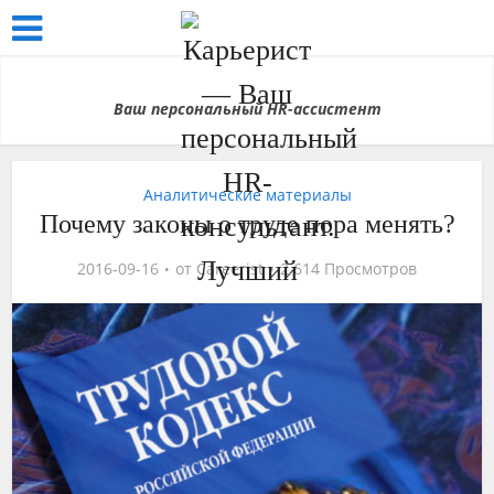
Ваш персональный HR-ассистент
Аналитические материалы
Почему законы о труде пора менять?
2016-09-16
от
Careerist
2 614 Просмотров