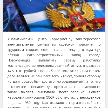
Аналитический центр Карьерист.ру заинтересовал
занимательный случай из судебной практики по
трудовым спорам: еще в начале текущего года суд
обязал вагоностроительный завод города
Новокузнецка выплатить своему работнику
компенсацию за неиспользованный отпуск в размере
14,5 тыс. рублей. Но наиболее показательным в этом
деле являлся не сам факт того, что суд принял сторону
истца (процесс был достаточно ординарным), а то, что
в качестве основания для признания правомерности
таких выплат выступало постановление Совета
народных комиссаров СССР об отпусках, утвержденное
еще в… 1930 году! Как оказалось, нормативный акт,
принятый 86 лет назад, ввиду того, что он не был