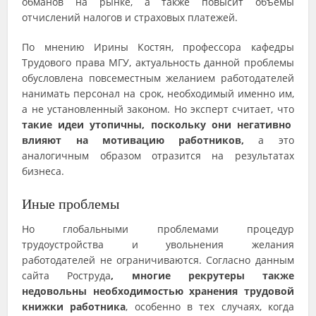
обманов на рынке, а также повысит объемы
отчислений налогов и страховых платежей.
По мнению Ирины Костян, профессора кафедры
Трудового права МГУ, актуальность данной проблемы
обусловлена повсеместным желанием работодателей
нанимать персонал на срок, необходимый именно им,
а не установленный законом. Но эксперт считает, что
такие идеи утопичны, поскольку они негативно
влияют на мотивацию работников,
а это
аналогичным образом отразится на результатах
бизнеса.
Иные проблемы
Но глобальными проблемами процедур
трудоустройства и увольнения желания
работодателей не ограничиваются. Согласно данным
сайта Роструда
, многие рекрутеры также
недовольны необходимостью хранения трудовой
книжки работника
, особенно в тех случаях, когда