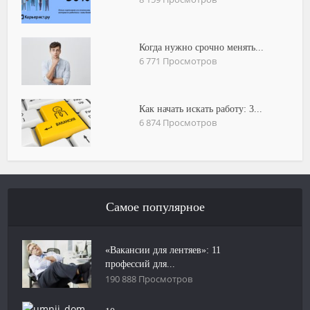
Когда нужно срочно менять...
6 771 Просмотров
Как начать искать работу: 3...
6 874 Просмотров
Самое популярное
«Вакансии для лентяев»: 11
профессий для...
190 888 Просмотров