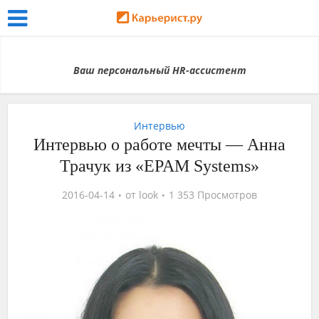
Ваш персональный HR-ассистент
Интервью
Интервью о работе мечты — Анна
Трачук из «EPAM Systems»
2016-04-14
от
look
1 353 Просмотров