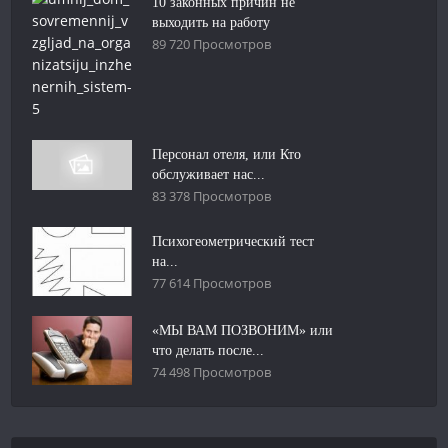
10 законных причин не
выходить на работу
89 720 Просмотров
Персонал отеля, или Кто
обслуживает нас...
83 378 Просмотров
Психогеометрический тест
на...
77 614 Просмотров
«МЫ ВАМ ПОЗВОНИМ» или
что делать после...
74 498 Просмотров