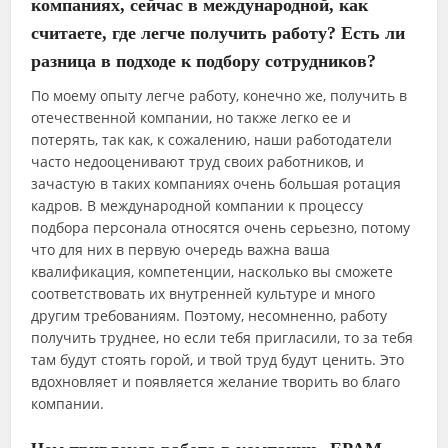
компаниях, сейчас в международной, как
считаете, где легче получить работу? Есть ли
разница в подходе к подбору сотрудников?
По моему опыту легче работу, конечно же, получить в
отечественной компании, но также легко ее и
потерять, так как, к сожалению, наши работодатели
часто недооценивают труд своих работников, и
зачастую в таких компаниях очень большая ротация
кадров. В международной компании к процессу
подбора персонала относятся очень серьезно, потому
что для них в первую очередь важна ваша
квалификация, компетенции, насколько вы сможете
соответствовать их внутренней культуре и много
другим требованиям. Поэтому, несомненно, работу
получить труднее, но если тебя пригласили, то за тебя
там будут стоять горой, и твой труд будут ценить. Это
вдохновляет и появляется желание творить во благо
компании.