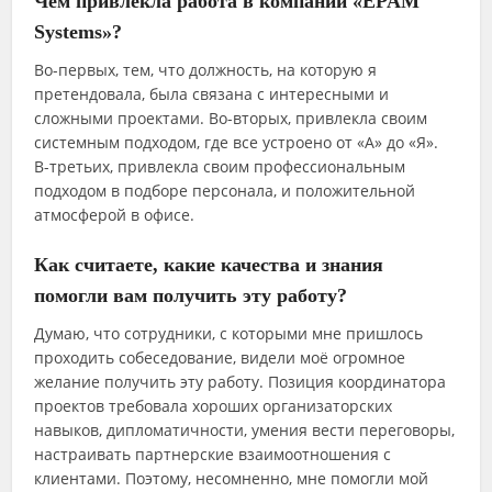
Чем привлекла работа в компании «EPAM
Systems»?
Во-первых, тем, что должность, на которую я
претендовала, была связана с интересными и
сложными проектами. Во-вторых, привлекла своим
системным подходом, где все устроено от «А» до «Я».
В-третьих, привлекла своим профессиональным
подходом в подборе персонала, и положительной
атмосферой в офисе.
Как считаете, какие качества и знания
помогли вам получить эту работу?
Думаю, что сотрудники, с которыми мне пришлось
проходить собеседование, видели моё огромное
желание получить эту работу. Позиция координатора
проектов требовала хороших организаторских
навыков, дипломатичности, умения вести переговоры,
настраивать партнерские взаимоотношения с
клиентами. Поэтому, несомненно, мне помогли мой