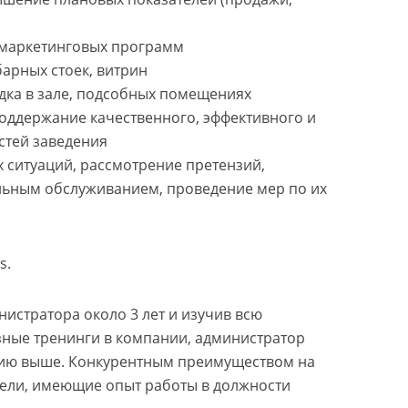
 маркетинговых программ
барных стоек, витрин
ядка в зале, подсобных помещениях
поддержание качественного, эффективного и
стей заведения
 ситуаций, рассмотрение претензий,
льным обслуживанием, проведение мер по их
s.
истратора около 3 лет и изучив всю
зные тренинги в компании, администратор
цию выше. Конкурентным преимуществом на
тели, имеющие опыт работы в должности