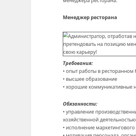
менеджера ресторана.
Менеджер ресторана
Требования:
• опыт работы в ресторанном б
• высшее образование
• хорошие коммуникативные н
Обязанности:
• управление производственн
хозяйственной деятельностью
• исполнение маркетингового
• мотивация персонала, орган