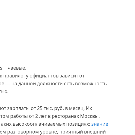
ss + чаевые.
к правило, у официантов зависит от
ов — на данной должности есть возможность
тью.
 зарплаты от 25 тыс. руб. в месяц. Их
ом работы от 2 лет в ресторанах Москвы.
таких высокооплачиваемых позициях:
знание
ем разговорном уровне, приятный внешний