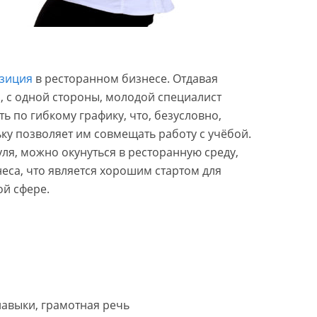
озиция
в ресторанном бизнесе. Отдавая
, с одной стороны, молодой специалист
ь по гибкому графику, что, безусловно,
ьку позволяет им совмещать работу с учёбой.
уля, можно окунуться в ресторанную среду,
неса, что является хорошим стартом для
ой сфере.
авыки, грамотная речь