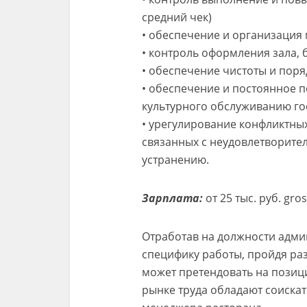
средний чек)
• обеспечение и организация
• контроль оформления зала, 
• обеспечение чистоты и пор
• обеспечение и постоянное 
культурного обслуживанию го
• урегулирование конфликтных
связанных с неудовлетворите
устранению.
Зарплата:
от 25 тыс. руб. gros
Отработав на должности админ
специфику работы, пройдя ра
может претендовать на пози
рынке труда обладают соиска