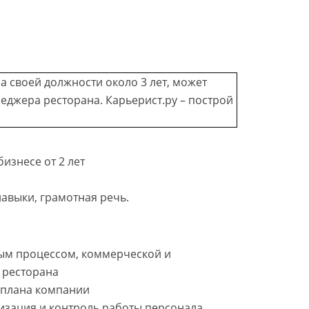
изнесе от 2 лет
авыки, грамотная речь.
ым процессом, коммерческой и
 ресторана
 плана компании
изация и контроль работы персонала.