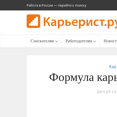
Работа в России — перейти к поиску
Соискателям
Работодателям
Новост
Как
Формула кар
2011-07-13