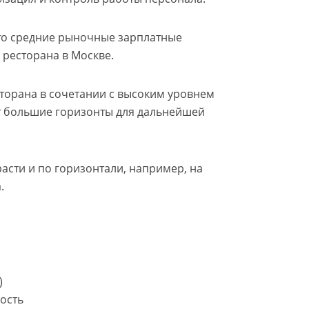
 это средние рыночные зарплатные
ресторана в Москве.
орана в сочетании с высоким уровнем
 большие горизонты для дальнейшей
асти и по горизонтали, например, на
.
)
ность