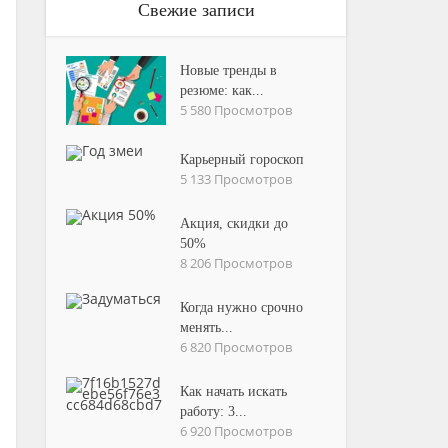
Свежие записи
Новые тренды в
резюме: как...
5 580 Просмотров
Карьерный гороскоп
5 133 Просмотров
Акция, скидки до
50%
8 206 Просмотров
Когда нужно срочно
менять...
6 820 Просмотров
Как начать искать
работу: 3...
6 920 Просмотров