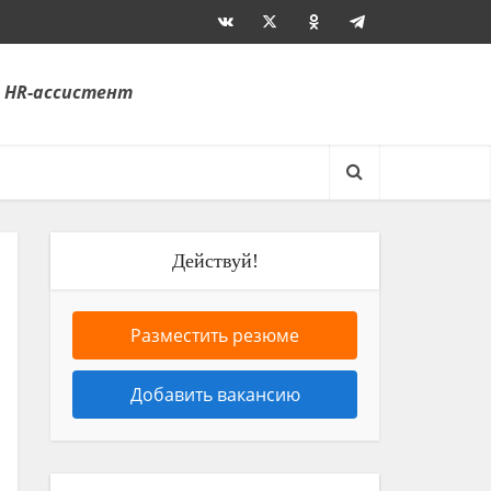
 HR-ассистент
Действуй!
Разместить резюме
Добавить вакансию