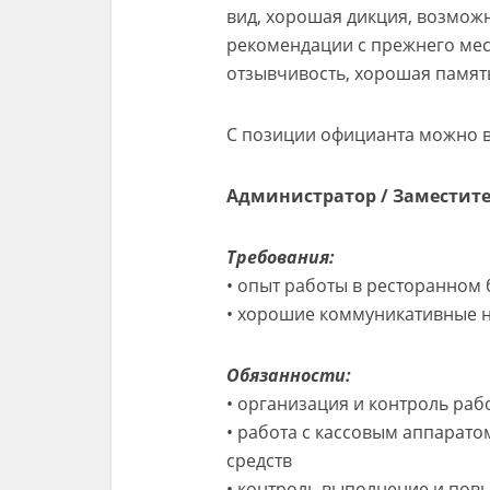
вид, хорошая дикция, возмож
рекомендации с прежнего мес
отзывчивость, хорошая памят
С позиции официанта можно в
Администратор / Заместит
Требования:
• опыт работы в ресторанном б
• хорошие коммуникативные 
Обязанности:
• организация и контроль ра
• работа с кассовым аппарат
средств
• контроль выполнение и пов