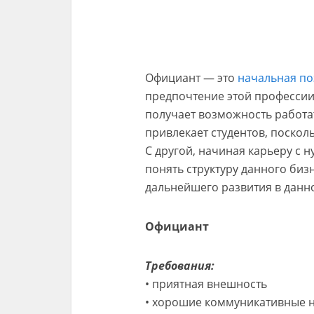
Официант — это
начальная п
предпочтение этой профессии
получает возможность работат
привлекает студентов, поскол
С другой, начиная карьеру с н
понять структуру данного биз
дальнейшего развития в данн
Официант
Требования:
• приятная внешность
• хорошие коммуникативные н