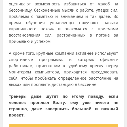
оценивают возможность избавиться от жалоб на
бессонницу, бесконечные мысли о работе, упадок сил,
проблемы с памятью и вниманием и так далее. Во
время обучения управленцы получают навыки
«правильного покоя» и знакомятся с приемами
восстановления сил, растраченных в погоне за
прибылью и успехом.
А кроме того, крупные компании активнее используют
спортивные программы, в которых офисным
работникам, привыкшим к удобному креслу перед
монитором компьютера, приходится преодолевать
себя, чтобы пробежать определенное расстояние на
лыжах или проплыть дистанцию в бассейне.
Тренеры даже шутят по этому поводу, если
человек проплыл Волгу, ему уже ничего не
страшно, даже завершить большой и важный
проект.