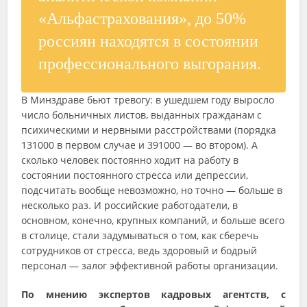
«Альфастрахования», до 50%
россиян находятся в состоянии
профессионального выгорания.
В Минздраве бьют тревогу: в ушедшем году выросло
число больничных листов, выданных гражданам с
психическими и нервными расстройствами (порядка
131000 в первом случае и 391000 — во втором). А
сколько человек постоянно ходит на работу в
состоянии постоянного стресса или депрессии,
подсчитать вообще невозможно, но точно — больше в
несколько раз. И российские работодатели, в
основном, конечно, крупных компаний, и больше всего
в столице, стали задумываться о том, как сберечь
сотрудников от стресса, ведь здоровый и бодрый
персонал — залог эффективной работы организации.
По мнению экспертов кадровых агентств, с