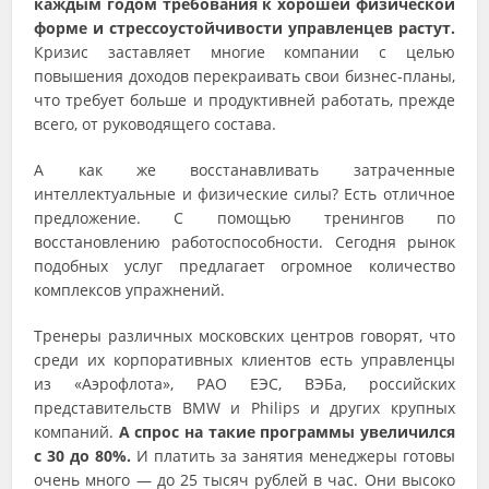
каждым годом требования к хорошей физической
форме и стрессоустойчивости управленцев растут.
Кризис заставляет многие компании с целью
повышения доходов перекраивать свои бизнес-планы,
что требует больше и продуктивней работать, прежде
всего, от руководящего состава.
А как же восстанавливать затраченные
интеллектуальные и физические силы? Есть отличное
предложение. С помощью тренингов по
восстановлению работоспособности. Сегодня рынок
подобных услуг предлагает огромное количество
комплексов упражнений.
Тренеры различных московских центров говорят, что
среди их корпоративных клиентов есть управленцы
из «Аэрофлота», РАО ЕЭС, ВЭБа, российских
представительств BMW и Philips и других крупных
компаний.
А спрос на такие программы увеличился
с 30 до 80%.
И платить за занятия менеджеры готовы
очень много — до 25 тысяч рублей в час. Они высоко