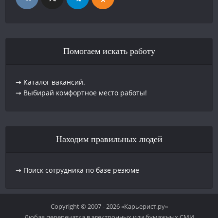
Помогаем искать работу
⇝ Каталог вакансий.
⇝ Выбирай комфортное место работы!
Находим правильных людей
⇝ Поиск сотрудника по базе резюме
Copyright © 2007 - 2026 «Карьерист.ру»
Любая перепечатка в электронных или бумажных СМИ