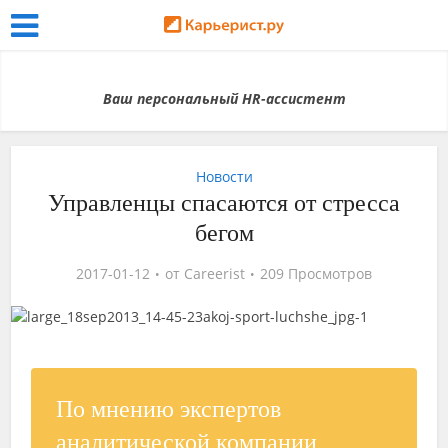
Ваш персональный HR-ассистент
Новости
Управленцы спасаются от стресса
бегом
2017-01-12
от
Careerist
209 Просмотров
По мнению экспертов
аналитической компании