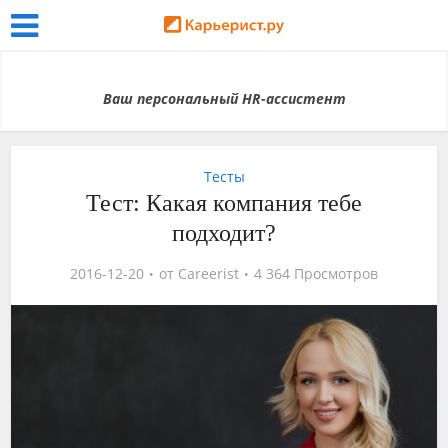
Ваш персональный HR-ассистент
Тесты
Тест: Какая компания тебе
подходит?
2016-12-20
от
Careerist
4 364 Просмотров