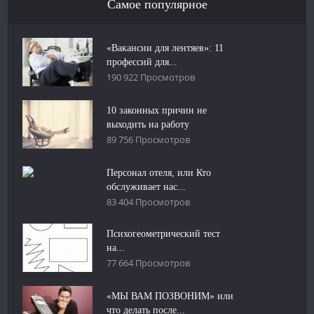
Самое популярное
«Вакансии для лентяев»: 11
профессий для...
190 922 Просмотров
10 законных причин не
выходить на работу
89 756 Просмотров
Персонал отеля, или Кто
обслуживает нас...
83 404 Просмотров
Психогеометрический тест
на...
77 664 Просмотров
«МЫ ВАМ ПОЗВОНИМ» или
что делать после...