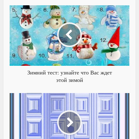
Зимний тест: узнайте что Вас ждет
этой зимой