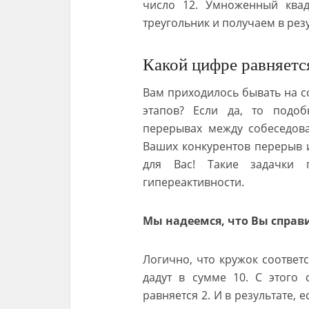
число 12. Умноженный ква
треугольник и получаем в рез
Какой цифре равняетс
Вам приходилось бывать на с
этапов? Если да, то подо
перерывах между собеседова
Ваших конкурентов перерыв и
для Вас! Такие задачки 
гипереактивности.
Мы надеемся, что Вы справ
Логично, что кружок соответс
дадут в сумме 10. С этого 
равняется 2. И в результате, 