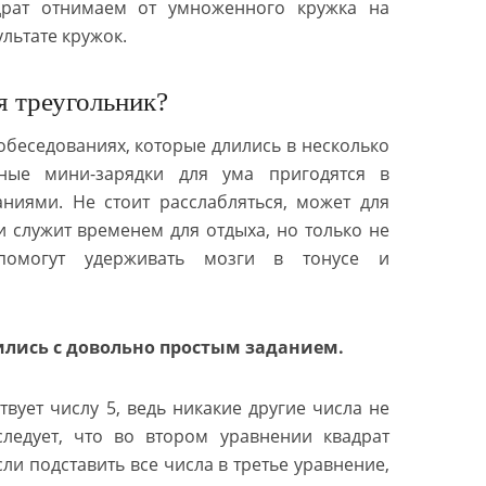
драт отнимаем от умноженного кружка на
ультате кружок.
я треугольник?
обеседованиях, которые длились в несколько
бные мини-зарядки для ума пригодятся в
ниями. Не стоит расслабляться, может для
 служит временем для отдыха, но только не
помогут удерживать мозги в тонусе и
ились с довольно простым заданием.
твует числу 5, ведь никакие другие числа не
следует, что во втором уравнении квадрат
если подставить все числа в третье уравнение,