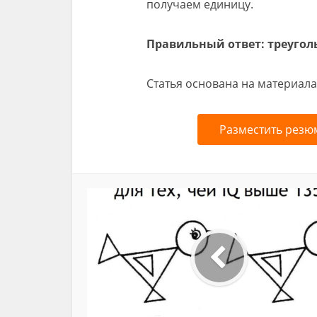
получаем единицу.
Правильный ответ: треуголь
Статья основана на материала
Разместить резю