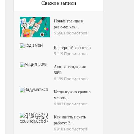
Свежие записи
Новые тренды в
резюме: как...
5 566 Просмотров
Карьерный гороскоп
5 119 Просмотров
Акция, скидки до
50%
8 199 Просмотров
Когда нужно срочно
менять...
6 803 Просмотров
Как начать искать
работу: 3...
6 910 Просмотров