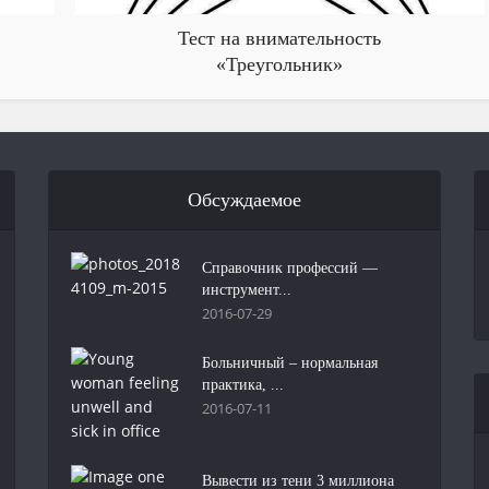
Тест на внимательность
«Треугольник»
Обсуждаемое
Справочник профессий —
инструмент...
2016-07-29
Больничный – нормальная
практика, ...
2016-07-11
Вывести из тени 3 миллиона