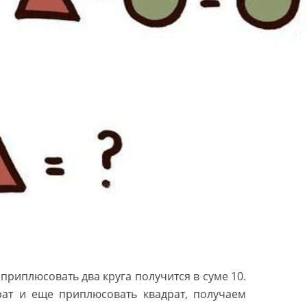
 приплюсовать два круга получится в суме 10.
рат и еще приплюсовать квадрат, получаем