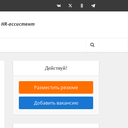
 HR-ассистент
Действуй!
Разместить резюме
Добавить вакансию