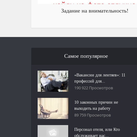
Задание на внимательность!
Самое популярное
«Вакансии для лентяев»: 11
профессий для...
190 922 Просмотров
10 законных причин не
выходить на работу
89 759 Просмотров
Персонал отеля, или Кто
обслуживает нас...