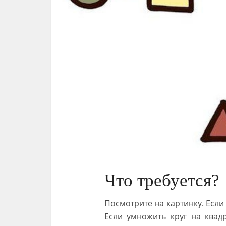
Что требуется?
Посмотрите на картинку. Если
Если умножить круг на квад