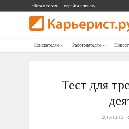
Работа в России — перейти к поиску
Соискателям
Работодателям
Новост
Тест для тр
дея
2016-12-12