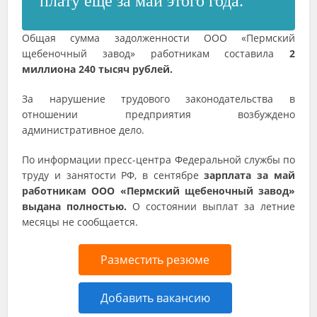
плату еще за май этого года.
Общая сумма задолженности ООО «Пермский
щебеночный завод» работникам составила
2
миллиона 240 тысяч рублей.
За нарушение трудового законодательства в
отношении предприятия возбуждено
административное дело.
По информации пресс-центра Федеральной службы по
труду и занятости РФ, в сентябре
зарплата за май
работникам ООО «Пермский щебеночный завод»
выдана полностью.
О состоянии выплат за летние
месяцы не сообщается.
Разместить резюме
Добавить вакансию