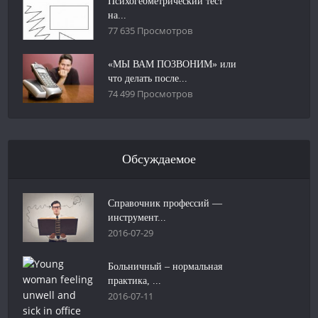
Психогеометрический тест
на...
77 635 Просмотров
«МЫ ВАМ ПОЗВОНИМ» или
что делать после...
74 499 Просмотров
Обсуждаемое
Справочник профессий —
инструмент...
2016-07-29
Больничный – нормальная
практика, ...
2016-07-11