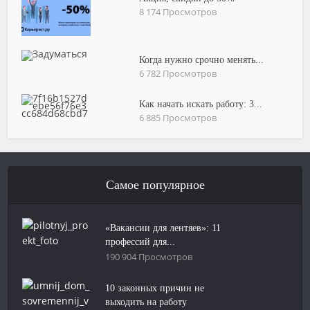
8 174 Просмотров
Когда нужно срочно менять...
6 782 Просмотров
Как начать искать работу: 3...
6 885 Просмотров
Самое популярное
«Вакансии для лентяев»: 11
профессий для...
190 904 Просмотров
10 законных причин не
выходить на работу