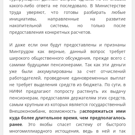
какого-либо ответа не последовало. В Министерстве
труда уверяют, что готовы разбирать любые
инициативы, направленные на развитие
накопительной системы, но только после
предоставления конкретных расчетов.
И даже если они будут предоставлены и признаны
Минтрудом как верные, данный вопрос требует
широкого общественного обсуждения, прежде всего с
самими будущими пенсионерами. Так как эти деньги
уже были аккумулированы за счет отчислений
работодателей, проведение единовременных выплат
не требует выделения средств из бюджета. По сути, в
НИФИ предлагают попросту растянуть их выдачу
пенсионерам, предоставляя держателям этих средств,
самым крупным из которых является государственный
Внешэкономбанк, возможность р
аспоряжаться ими
куда более длительное время, чем предполагалось
ранее
. Это якобы спасет систему от быстрого
многомиллиардного истощения, ведь в ней и так