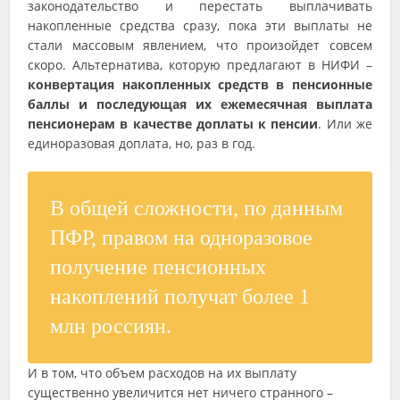
законодательство и перестать выплачивать
накопленные средства сразу, пока эти выплаты не
стали массовым явлением, что произойдет совсем
скоро. Альтернатива, которую предлагают в НИФИ –
конвертация накопленных средств в пенсионные
баллы и последующая их ежемесячная выплата
пенсионерам в качестве доплаты к пенсии
. Или же
единоразовая доплата, но, раз в год.
В общей сложности, по данным
ПФР, правом на одноразовое
получение пенсионных
накоплений получат более 1
млн россиян.
И в том, что объем расходов на их выплату
существенно увеличится нет ничего странного –