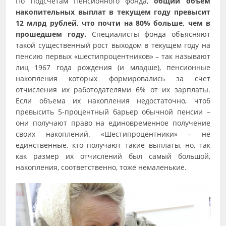
По подсчетам Пенсионного фонда,
общий объем
накопительных выплат в текущем году превысит
12 млрд рублей, что почти на 80% больше, чем в
прошедшем году.
Специалисты фонда объясняют
такой существенный рост выходом в текущем году на
пенсию первых «шестипроцентников» – так называют
лиц 1967 года рождения (и младше), пенсионные
накопления которых формировались за счет
отчисления их работодателями 6% от их зарплаты.
Если объема их накопления недостаточно, чтоб
превысить 5-процентный барьер обычной пенсии –
они получают право на единовременное получение
своих накоплений. «Шестипроцентники» – не
единственные, кто получают такие выплаты, но, так
как размер их отчислений был самый большой,
накопления, соответственно, тоже немаленькие.