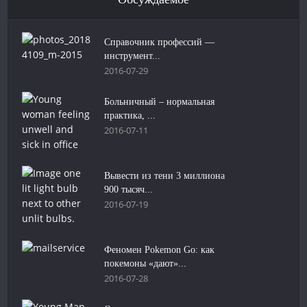
Справочник профессий —
инструмент...
2016-07-29
Больничный – нормальная
практика, ...
2016-07-11
Вывести из тени 3 миллиона
900 тысяч...
2016-07-19
Феномен Pokemon Go: как
покемоны «дают»...
2016-07-28