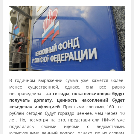
В годичном выражении сумма уже кажется более-
менее существенной, однако, она все равно
несправедлива –
за те годы, пока пенсионеры будут
получать доплату, ценность накоплений будет
«съедена» инфляцией
. Простыми словами, 160 тыс.
рублей сегодня будут гораздо ценнее, чем через 10
лет. Но, несмотря на это, представители НИФИ уже
поделились своими идеями с ведомствами,
курирующими данный вопрос, однако, по их словам,