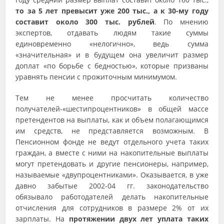
то за 5 лет превысит уже 200 тыс., а к 30-му году
составит около 300 тыс. рублей
. По мнению
экспертов, отдавать людям такие суммы
единовременно «нелогично», ведь сумма
«значительная» и в будущем она увеличит размер
доплат «по борьбе с бедностью», которые призваны
уравнять пенсии с прожиточным минимумом.
Тем не менее просчитать количество
получателей-«шестипроцентников» в общей массе
претендентов на выплаты, как и объем полагающимся
им средств, не представляется возможным. В
Пенсионном фонде не ведут отдельного учета таких
граждан, а вместе с ними на накопительные выплаты
могут претендовать и другие пенсионеры, например,
называемые «двупроцентниками». Оказывается, в уже
давно забытые 2002-04 гг. законодательство
обязывало работодателей делать накопительные
отчисления для сотрудников в размере 2% от их
зарплаты. На
протяжении двух лет уплата таких