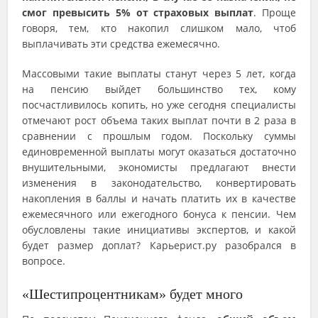
смог превысить 5% от страховых выплат
. Проще
говоря, тем, кто накопил слишком мало, чтоб
выплачивать эти средства ежемесячно.
Массовыми такие выплаты станут через 5 лет, когда
на пенсию выйдет большинство тех, кому
посчастливилось копить, но уже сегодня специалисты
отмечают рост объема таких выплат почти в 2 раза в
сравнении с прошлым годом. Поскольку суммы
единовременной выплаты могут оказаться достаточно
внушительными, экономисты предлагают внести
изменения в законодательство, конвертировать
накопления в баллы и начать платить их в качестве
ежемесячного или ежегодного бонуса к пенсии. Чем
обусловлены такие инициативы экспертов, и какой
будет размер доплат? Карьерист.ру разобрался в
вопросе.
«Шестипроцентникам» будет много