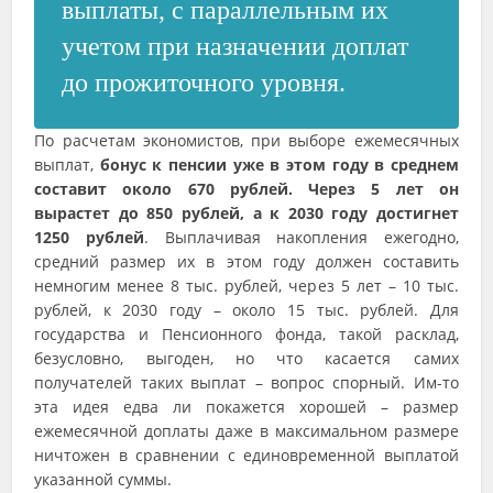
выплаты, с параллельным их
учетом при назначении доплат
до прожиточного уровня.
По расчетам экономистов, при выборе ежемесячных
выплат,
бонус к пенсии уже в этом году в среднем
составит около 670 рублей. Через 5 лет он
вырастет до 850 рублей, а к 2030 году достигнет
1250 рублей
. Выплачивая накопления ежегодно,
средний размер их в этом году должен составить
немногим менее 8 тыс. рублей, через 5 лет – 10 тыс.
рублей, к 2030 году – около 15 тыс. рублей. Для
государства и Пенсионного фонда, такой расклад,
безусловно, выгоден, но что касается самих
получателей таких выплат – вопрос спорный. Им-то
эта идея едва ли покажется хорошей – размер
ежемесячной доплаты даже в максимальном размере
ничтожен в сравнении с единовременной выплатой
указанной суммы.