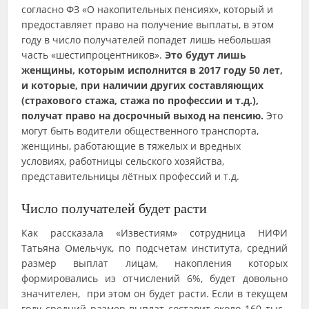
согласно ФЗ «О накопительных пенсиях», который и
предоставляет право на получение выплаты, в этом
году в число получателей попадет лишь небольшая
часть «шестипроцентников».
Это будут лишь
женщины, которым исполнится в 2017 году 50 лет,
и которые, при наличии других составляющих
(страхового стажа, стажа по профессии и т.д.),
получат право на досрочный выход на пенсию.
Это
могут быть водители общественного транспорта,
женщины, работающие в тяжелых и вредных
условиях, работницы сельского хозяйства,
представительницы лётных профессий и т.д.
Число получателей будет расти
Как рассказала «Известиям» сотрудница НИФИ
Татьяна Омельчук, по подсчетам института, средний
размер выплат лицам, накопления которых
формировались из отчислений 6%, будет довольно
значителен, при этом он будет расти. Если в текущем
году средний размер выплат составит около 160 тыс.,