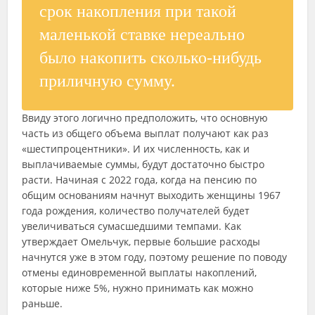
срок накопления при такой
маленькой ставке нереально
было накопить сколько-нибудь
приличную сумму.
Ввиду этого логично предположить, что основную
часть из общего объема выплат получают как раз
«шестипроцентники». И их численность, как и
выплачиваемые суммы, будут достаточно быстро
расти. Начиная с 2022 года, когда на пенсию по
общим основаниям начнут выходить женщины 1967
года рождения, количество получателей будет
увеличиваться сумасшедшими темпами. Как
утверждает Омельчук, первые большие расходы
начнутся уже в этом году, поэтому решение по поводу
отмены единовременной выплаты накоплений,
которые ниже 5%, нужно принимать как можно
раньше.