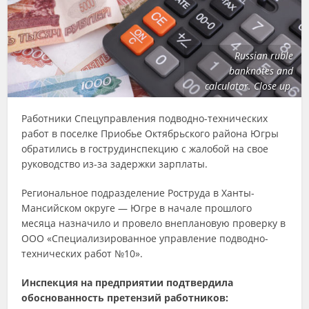
Russian ruble
banknotes and
calculator. Close up.
Работники Спецуправления подводно-технических
работ в поселке Приобье Октябрьского района Югры
обратились в гострудинспекцию с жалобой на свое
руководство из-за задержки зарплаты.
Региональное подразделение Роструда в Ханты-
Мансийском округе — Югре в начале прошлого
месяца назначило и провело внеплановую проверку в
ООО «Специализированное управление подводно-
технических работ №10».
Инспекция на предприятии подтвердила
обоснованность претензий работников: