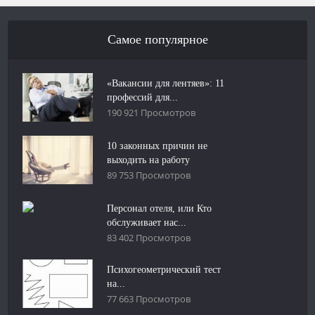
Самое популярное
«Вакансии для лентяев»: 11
профессий для...
190 921 Просмотров
10 законных причин не
выходить на работу
89 753 Просмотров
Персонал отеля, или Кто
обслуживает нас...
83 402 Просмотров
Психогеометрический тест
на...
77 663 Просмотров