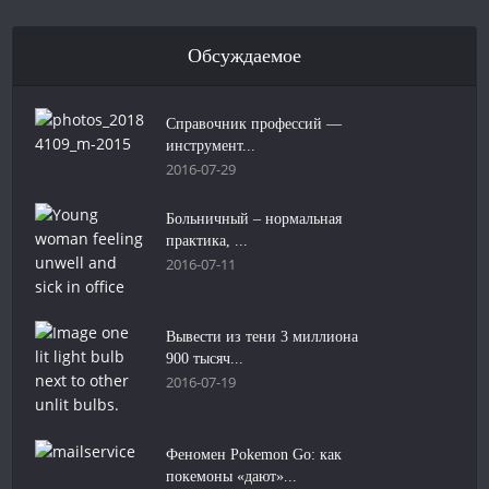
Обсуждаемое
Справочник профессий —
инструмент...
2016-07-29
Больничный – нормальная
практика, ...
2016-07-11
Вывести из тени 3 миллиона
900 тысяч...
2016-07-19
Феномен Pokemon Go: как
покемоны «дают»...