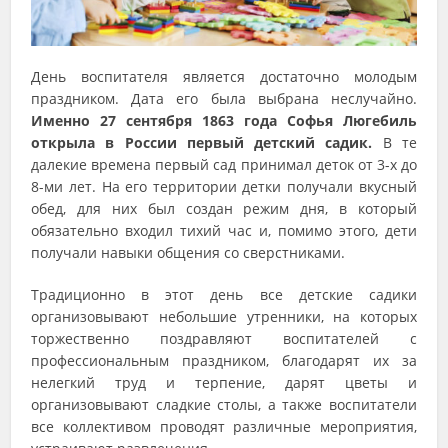
День воспитателя является достаточно молодым
праздником. Дата его была выбрана неслучайно.
Именно 27 сентября 1863 года Софья Люгебиль
открыла в России первый детский садик.
В те
далекие времена первый сад принимал деток от 3-х до
8-ми лет. На его территории детки получали вкусный
обед, для них был создан режим дня, в который
обязательно входил тихий час и, помимо этого, дети
получали навыки общения со сверстниками.
Традиционно в этот день все детские садики
организовывают небольшие утренники, на которых
торжественно поздравляют воспитателей с
профессиональным праздником, благодарят их за
нелегкий труд и терпение, дарят цветы и
организовывают сладкие столы, а также воспитатели
все коллективом проводят различные мероприятия,