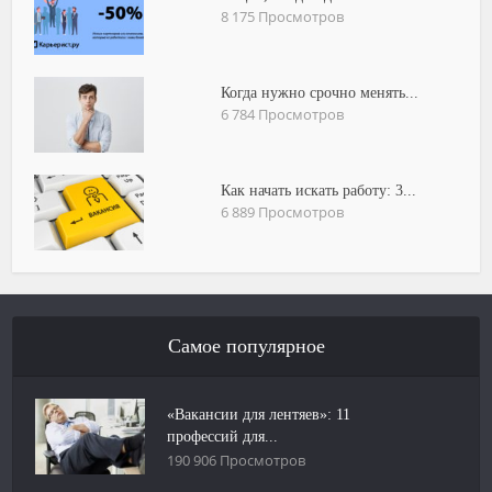
8 175 Просмотров
Когда нужно срочно менять...
6 784 Просмотров
Как начать искать работу: 3...
6 889 Просмотров
Самое популярное
«Вакансии для лентяев»: 11
профессий для...
190 906 Просмотров