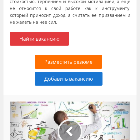
стойкостью, терпением и высокой мотивацией, а еще
не относится к свой работе как к инструменту,
который приносит доход, а считать ее призванием и
не жалеть на нее сил.
Найти вакансию
Разместить резюме
Добавить вакансию