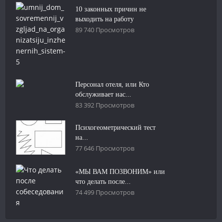
10 законных причин не
выходить на работу
89 740 Просмотров
Персонал отеля, или Кто
обслуживает нас...
83 392 Просмотров
Психогеометрический тест
на...
77 646 Просмотров
«МЫ ВАМ ПОЗВОНИМ» или
что делать после...
74 499 Просмотров