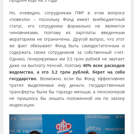
продлен еще на 3 года.
Но, очевидно, сотрудникам ПФР в этом вопросе
«повезло» – поскольку Фонд имеет внебюджетный
статус, его сотрудники формально не являются
чиновниками, поэтому их зарплаты введенным
мораторием не ограничены. Другой вопрос, что этот
же факт обязывает Фонд быть самодостаточным и
содержать своих сотрудников за собственный счет.
Однако, генерируемых им 3,5 трлн рублей не хватает
даже на выплату пенсий, поэтому
40% всех расходов
ведомства, а это 3,2 трлн рублей, берет на себя
государство.
Возможно, если бы Фонд эффективнее
тратил выделяемые ему деньги, государственные
трансферты были бы гораздо меньше, а пенсионеров
не пришлось бы лишать положенной им по закону
индексации.