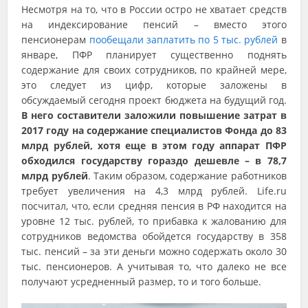
Несмотря на то, что в России остро не хватает средств
на индексирование пенсий – вместо этого
пенсионерам
пообещали заплатить по 5 тыс. рублей
в
январе, ПФР планирует существенно поднять
содержание для своих сотрудников, по крайней мере,
это следует из цифр, которые заложены в
обсуждаемый сегодня проект бюджета на будущий год.
В него составители заложили повышение затрат в
2017 году на содержание специалистов Фонда до 83
млрд рублей, хотя еще в этом году аппарат ПФР
обходился государству гораздо дешевле – в 78,7
млрд рублей
. Таким образом, содержание работников
требует увеличения на 4,3 млрд рублей. Life.ru
посчитал, что, если средняя пенсия в РФ находится на
уровне 12 тыс. рублей, то прибавка к жалованию для
сотрудников ведомства обойдется государству в 358
тыс. пенсий – за эти деньги можно содержать около 30
тыс. пенсионеров. А учитывая то, что далеко не все
получают усредненный размер, то и того больше.