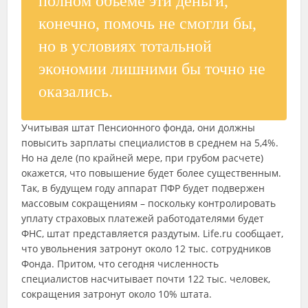
полном объеме эти деньги,
конечно, помочь не смогли бы,
но в условиях тотальной
экономии лишними бы точно не
оказались.
Учитывая штат Пенсионного фонда, они должны
повысить зарплаты специалистов в среднем на 5,4%.
Но на деле (по крайней мере, при грубом расчете)
окажется, что повышение будет более существенным.
Так, в будущем году аппарат ПФР будет подвержен
массовым сокращениям – поскольку контролировать
уплату страховых платежей работодателями будет
ФНС, штат представляется раздутым. Life.ru сообщает,
что увольнения затронут около 12 тыс. сотрудников
Фонда. Притом, что сегодня численность
специалистов насчитывает почти 122 тыс. человек,
сокращения затронут около 10% штата.