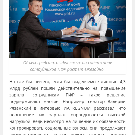
Объем средств, выделяемых на содержание
сотрудников ПФР растет ежегодно.
Но все бы ничего, если бы выделяемые лишние 4,3
млрд рублей пошли действительно на повышение
зарплат сотрудникам ПФР – такое решение
поддерживают многие. Например, сенатор Валерий
Рязанский в интервью ИА REGNUM рассказал, что
повышение их зарплат оправдывается высокой
нагрузкой, ведь несмотря на лишение их обязанности
контролировать социальные взносы, они продолжают
администрировать массу других выплат помимо