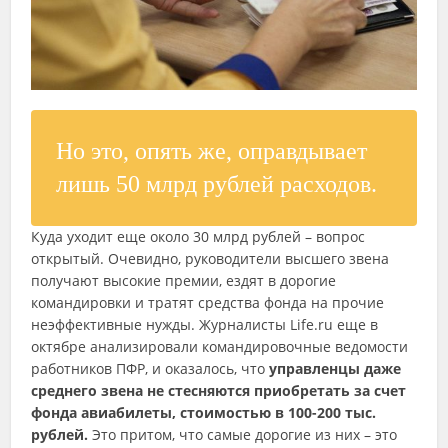
Но это, опять же, оправдывает
лишь 50 млрд рублей расходов.
Куда уходит еще около 30 млрд рублей – вопрос
открытый. Очевидно, руководители высшего звена
получают высокие премии, ездят в дорогие
командировки и тратят средства фонда на прочие
неэффективные нужды. Журналисты Life.ru еще в
октябре анализировали командировочные ведомости
работников ПФР, и оказалось, что
управленцы даже
среднего звена не стесняются приобретать за счет
фонда авиабилеты, стоимостью в 100-200 тыс.
рублей.
Это притом, что самые дорогие из них – это