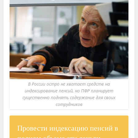
В России остро не хватает средств на
индексирование пенсий, но ПФР планирует
существенно поднять содержание для своих
сотрудников
Провести индексацию пенсий в