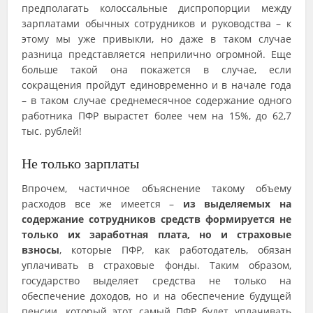
предполагать колоссальные диспропорции между
зарплатами обычных сотрудников и руководства – к
этому мы уже привыкли, но даже в таком случае
разница представляется неприлично огромной. Еще
больше такой она покажется в случае, если
сокращения пройдут единовременно и в начале года
– в таком случае среднемесячное содержание одного
работника ПФР вырастет более чем на 15%, до 62,7
тыс. рублей!
Не только зарплаты
Впрочем, частичное объяснение такому объему
расходов все же имеется –
из выделяемых на
содержание сотрудников средств формируется не
только их заработная плата, но и страховые
взносы
, которые ПФР, как работодатель, обязан
уплачивать в страховые фонды. Таким образом,
государство выделяет средства не только на
обеспечение доходов, но и на обеспечение будущей
пенсии, который этот самый ПФР будет уплачивать