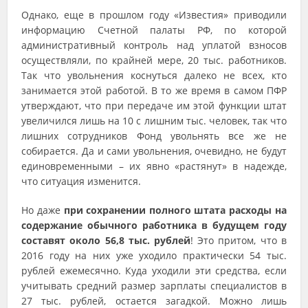
Однако, еще в прошлом году «Известия» приводили
информацию Счетной палаты РФ, по которой
административный контроль над уплатой взносов
осуществляли, по крайней мере, 20 тыс. работников.
Так что увольнения коснуться далеко не всех, кто
занимается этой работой. В то же время в самом ПФР
утверждают, что при передаче им этой функции штат
увеличился лишь на 10 с лишним тыс. человек, так что
лишних сотрудников Фонд увольнять все же не
собирается. Да и сами увольнения, очевидно, не будут
единовременными – их явно «растянут» в надежде,
что ситуация изменится.
Но даже
при сохранении полного штата расходы на
содержание обычного работника в будущем году
составят около 56,8 тыс. рублей
! Это притом, что в
2016 году на них уже уходило практически 54 тыс.
рублей ежемесячно. Куда уходили эти средства, если
учитывать средний размер зарплаты специалистов в
27 тыс. рублей, остается загадкой. Можно лишь