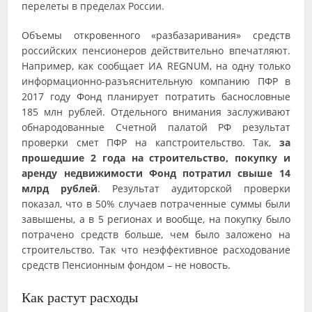
перелеты в пределах России.
Объемы откровенного «разбазаривания» средств
российских пенсионеров действительно впечатляют.
Например, как сообщает ИА REGNUM, на одну только
информационно-разъяснительную компанию ПФР в
2017 году Фонд планирует потратить баснословные
185 млн рублей. Отдельного внимания заслуживают
обнародованные Счетной палатой РФ результат
проверки смет ПФР на капстроительство. Так,
за
прошедшие 2 года на строительство, покупку и
аренду недвижимости Фонд потратил свыше 14
млрд рублей
. Результат аудиторской проверки
показал, что в 50% случаев потраченные суммы были
завышены, а в 5 регионах и вообще, на покупку было
потрачено средств больше, чем было заложено на
строительство. Так что неэффективное расходование
средств Пенсионным фондом – не новость.
Как растут расходы