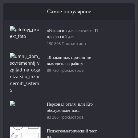
Самое популярное
«Вакансии для лентяев»: 11
профессий для...
190 898 Просмотров
10 законных причин не
выходить на работу
89 730 Просмотров
Персонал отеля, или Кто
обслуживает нас...
83 386 Просмотров
Психогеометрический тест
на...