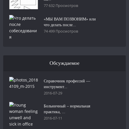
77 632 Просмотров
«МЫ ВАМ ПОЗВОНИМ» или
что делать после...
74 499 Просмотров
Обсуждаемое
Справочник профессий —
инструмент...
2016-07-29
Больничный – нормальная
практика, ...
2016-07-11