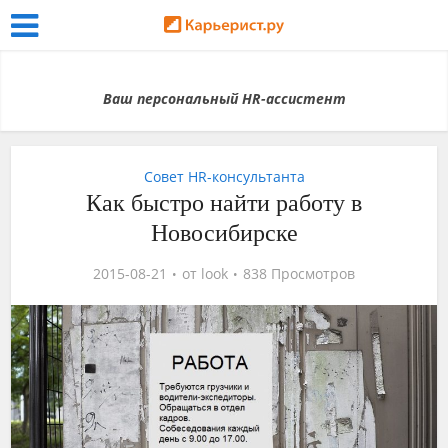
Ваш персональный HR-ассистент
Совет HR-консультанта
Как быстро найти работу в
Новосибирске
2015-08-21
от
look
838 Просмотров