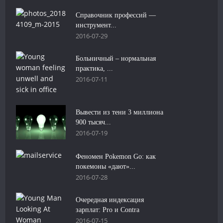
Справочник профессий —
инструмент...
2016-07-29
Больничный – нормальная
практика, ...
2016-07-11
Вывести из тени 3 миллиона
900 тысяч...
2016-07-19
Феномен Pokemon Go: как
покемоны «дают»...
2016-07-28
Очередная индексация
зарплат: Pro и Contra
2016-07-15