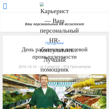
Ваш персональный HR-ассистент
Праздники
День работников пищевой
промышленности
2016-10-16
от
Careerist
974 Просмотров