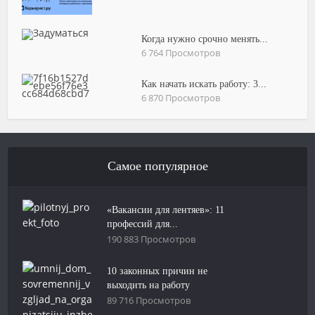
Когда нужно срочно менять...
6 764 Просмотров
Как начать искать работу: 3...
6 870 Просмотров
Самое популярное
«Вакансии для лентяев»: 11
профессий для...
190 883 Просмотров
10 законных причин не
выходить на работу
89 716 Просмотров