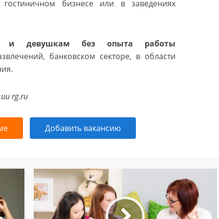
 гостиничном бизнесе или в заведениях
 и девушкам без опыта работы
звлечений, банковском секторе, в области
ния.
и rg.ru
ме
Добавить вакансию