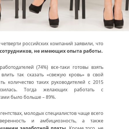
 четверти российских компаний заявили, что
 сотрудников, не имеющих опыта работы.
работодателей (74%) все-таки готовы взять
влить так сказать «свежую кровь» в свой
ать количество таких руководителей с 2015
зилась. Тогда желающих работать с
ами было больше – 89%.
агентствах, молодых специалистов чаще всего
веренность и амбициозность, а также
ошении заработной платы.
Кроме того, не