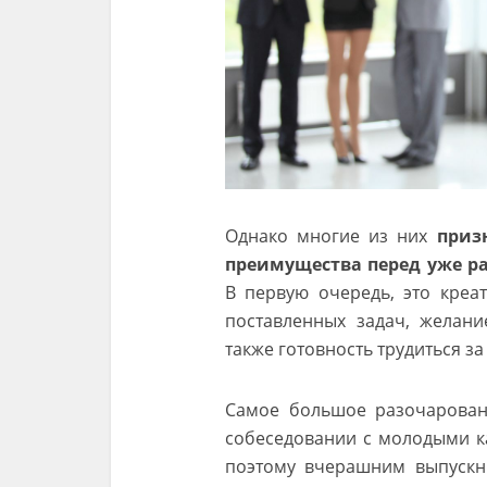
Однако многие из них
приз
преимущества перед уже р
В первую очередь, это креа
поставленных задач, желани
также готовность трудиться з
Самое большое разочарован
собеседовании с молодыми к
поэтому вчерашним выпускни