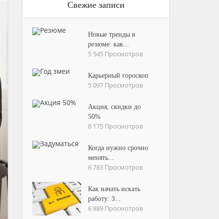
Свежие записи
Новые тренды в
резюме: как...
5 545 Просмотров
Карьерный гороскоп
5 097 Просмотров
Акция, скидки до
50%
8 175 Просмотров
Когда нужно срочно
менять...
6 783 Просмотров
Как начать искать
работу: 3...
6 889 Просмотров