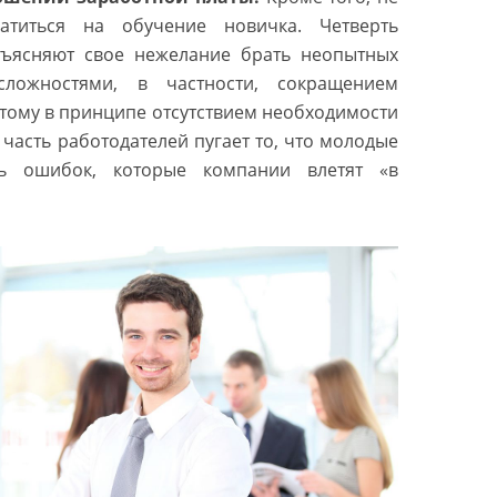
ратиться на обучение новичка. Четверть
бъясняют свое нежелание брать неопытных
ложностями, в частности, сокращением
этому в принципе отсутствием необходимости
 часть работодателей пугает то, что молодые
ть ошибок, которые компании влетят «в