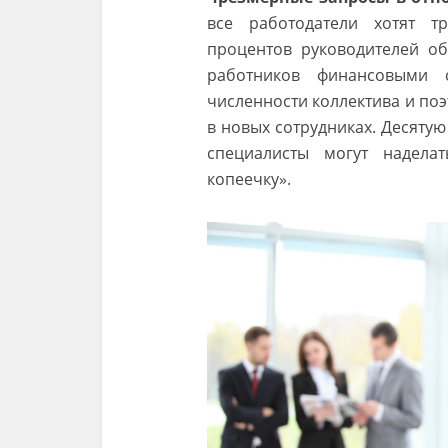
все работодатели хотят т
процентов руководителей о
работников финансовыми с
численности коллектива и по
в новых сотрудниках. Десятую
специалисты могут надела
копеечку».