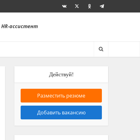
 HR-ассистент
Действуй!
Разместить резюме
Добавить вакансию