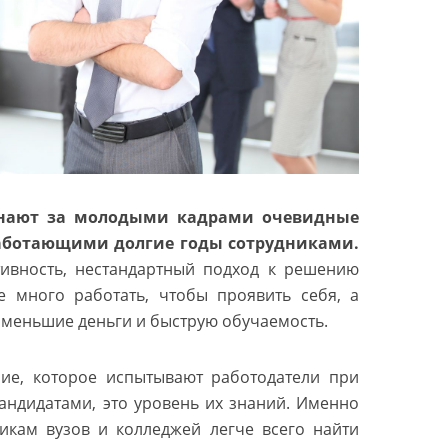
нают за молодыми кадрами очевидные
аботающими долгие годы сотрудниками.
тивность, нестандартный подход к решению
е много работать, чтобы проявить себя, а
а меньшие деньги и быструю обучаемость.
ие, которое испытывают работодатели при
андидатами, это уровень их знаний. Именно
кам вузов и колледжей легче всего найти