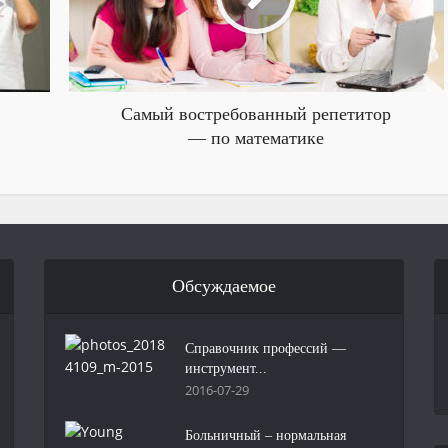
Самый востребованный репетитор
— по математике
Обсуждаемое
Справочник профессий —
инструмент...
2016-07-29
Больничный – нормальная