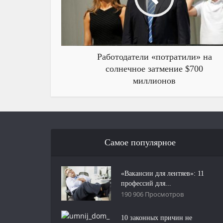
Работодатели «потратили» на
солнечное затмение $700
миллионов
Самое популярное
«Вакансии для лентяев»: 11
профессий для...
190 906 Просмотров
10 законных причин не