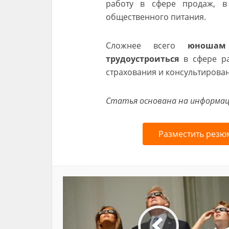
работу в сфере продаж, в
общественного питания.
Сложнее всего
юношам
трудоустроиться
в сфере ра
страхования и консультирова
Статья основана на информаци
Разместить резю