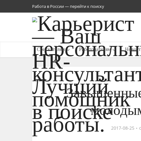
Работа в России — перейти к поиску
Соискателям
Работодателям
Новост
Завышенные
молодым
2017-08-25