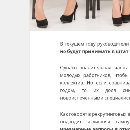
В текущем году руководители
не будут принимать в штат
Однако значительная часть 
молодых работников, чтобы 
коллектив. Но если сравнив
годом, то их доля сни
новоиспеченными специалист
Как говорят в рекрутинговых 
подводит излишняя самоу
чрезмерные запросы в отн