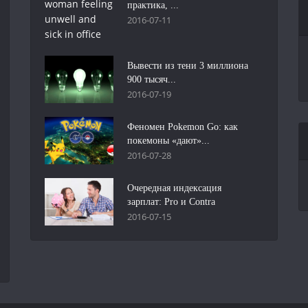
практика, ...
2016-07-11
Вывести из тени 3 миллиона
900 тысяч...
2016-07-19
Феномен Pokemon Go: как
покемоны «дают»...
2016-07-28
Очередная индексация
зарплат: Pro и Contra
2016-07-15