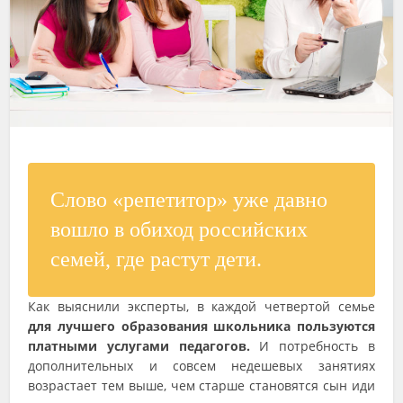
Слово «репетитор» уже давно
вошло в обиход российских
семей, где растут дети.
Как выяснили эксперты, в каждой четвертой семье
для лучшего образования школьника пользуются
платными услугами педагогов.
И потребность в
дополнительных и совсем недешевых занятиях
возрастает тем выше, чем старше становятся сын иди