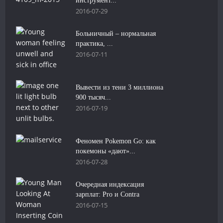
инструмент...
2016-07-29
Больничный – нормальная
практика, ...
2016-07-11
Вывести из тени 3 миллиона
900 тысяч...
2016-07-19
Феномен Pokemon Go: как
покемоны «дают»...
2016-07-28
Очередная индексация
зарплат: Pro и Contra
2016-07-15