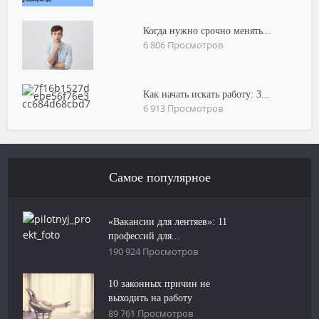
Когда нужно срочно менять...
6 806 Просмотров
Как начать искать работу: 3...
6 913 Просмотров
Самое популярное
«Вакансии для лентяев»: 11
профессий для...
190 924 Просмотров
10 законных причин не
выходить на работу
89 761 Просмотров