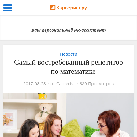
Ваш персональный HR-ассистент
Новости
Самый востребованный репетитор
— по математике
2017-08-28
от
Careerist
689 Просмотров