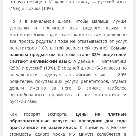
вторую позицию. И далее по списку — русский язык
(19%) и физика (10%).
Но и в начальной школе, чтобы малыши лучше
успевали и постигали азы родного языка и
математических задач, хотя, кажется, там предельно
все просто, родители тоже не отказываются от услуг
репетиторов (16% в этой возрастной группе).
Самым
важным предметом на этом этапе 68% родителей
считают английский язык.
А дальше — математика
(25%) и русский (19%). В средней школе (5-6 классы) по
актуальности лидирует английский язык — 80%
родителей, покупающих услуги репетиторов, отдают
деньги именно за него. В списке наиболее
востребованных предметов те же математика и
русский язык.
Как говорят эксперты,
цены на платные
образовательные услуги за последние два года
практически не изменились.
К примеру, в Москве
стоимость одного урока (45 минут) колеблется в