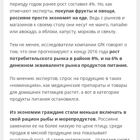
периоду годом ранее рост составил 4%. Но, как
отмечают эксперты,
покупая фрукты и овощи,
россияне просто экономят на еде.
Ведь с рынков и
магазинов к своему столу они несут не манго, папайю
или авокадо, а яблоки, капусту, морковь и свеклу.
Тем не менее, исследователи компании GfK говорят о
том, что они прогнозируют к концу 2016 года
рост
потребительского рынка в районе 8%, и на 6% в
денежном эквиваленте рынка продуктов питания.
По мнению экспертов, спрос на продукцию в таких
«номинациях», как медицинские препараты и товары
для домашних питомцев растет, а вот в категории
продукты питания остановился.
Из экономии граждане стали меньше включать в
свой рацион рыбы и морепродуктов.
Россияне
заменили ее на более низкую по цене птицу, среди
продаж в мясной продукции она показывает
ощутимый рост. И самое интересное – граждане снова