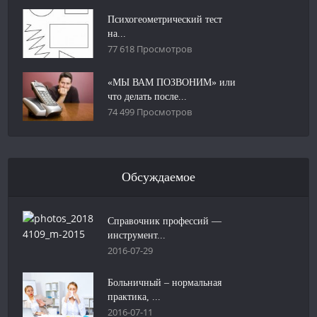
Психогеометрический тест
на...
77 618 Просмотров
«МЫ ВАМ ПОЗВОНИМ» или
что делать после...
74 499 Просмотров
Обсуждаемое
Справочник профессий —
инструмент...
2016-07-29
Больничный – нормальная
практика, ...
2016-07-11