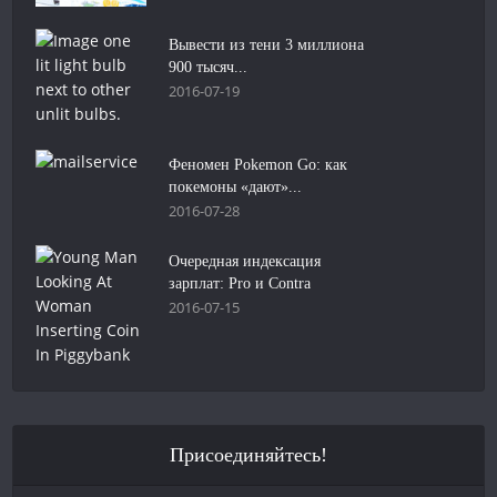
Вывести из тени 3 миллиона
900 тысяч...
2016-07-19
Феномен Pokemon Go: как
покемоны «дают»...
2016-07-28
Очередная индексация
зарплат: Pro и Contra
2016-07-15
Присоединяйтесь!