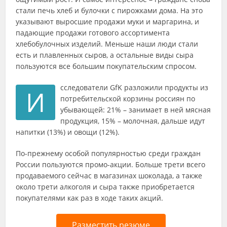
стали печь хлеб и булочки с пирожками дома. На это
указывают выросшие продажи муки и маргарина, и
падающие продажи готового ассортимента
хлебобулочных изделий. Меньше наши люди стали
есть и плавленных сыров, а остальные виды сыра
пользуются все большим покупательским спросом.
сследователи GfK разложили продукты из
И
потребительской корзины россиян по
убывающей: 21% – занимает в ней мясная
продукция, 15% – молочная, дальше идут
напитки (13%) и овощи (12%).
По-прежнему особой популярностью среди граждан
России пользуются промо-акции. Больше трети всего
продаваемого сейчас в магазинах шоколада, а также
около трети алкоголя и сыра также приобретается
покупателями как раз в ходе таких акций.
Разместить резюме