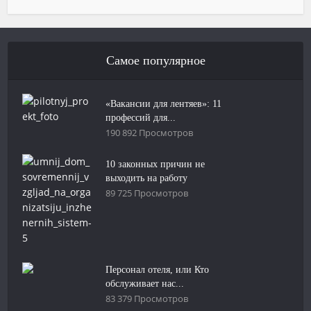
Самое популярное
«Вакансии для лентяев»: 11
профессий для...
190 892 Просмотров
10 законных причин не
выходить на работу
89 725 Просмотров
Персонал отеля, или Кто
обслуживает нас...
83 379 Просмотров