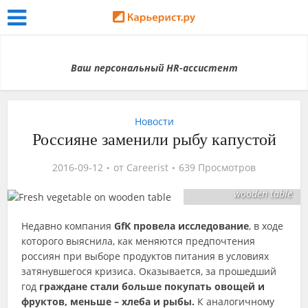
Ваш персональный HR-ассистент
Новости
Россияне заменили рыбу капустой
2016-09-12
от
Careerist
639 Просмотров
Fresh vegetable on
wooden table
Недавно компания
GfK провела исследование
, в ходе
которого выяснила, как меняются предпочтения
россиян при выборе продуктов питания в условиях
затянувшегося кризиса. Оказывается, за прошедший
год
граждане стали больше покупать овощей и
фруктов, меньше – хлеба и рыбы.
К аналогичному