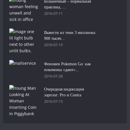
Больничный – нормальная
практика, ...
2016-07-11
Вывести из тени 3 миллиона
900 тысяч...
2016-07-19
Феномен Pokemon Go: как
покемоны «дают»...
2016-07-28
Очередная индексация
зарплат: Pro и Contra
2016-07-15