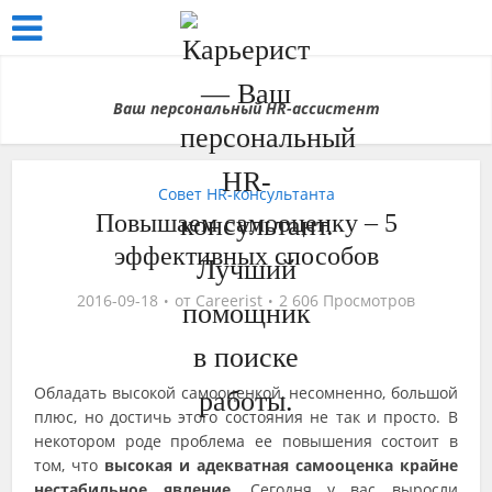
Ваш персональный HR-ассистент
Совет HR-консультанта
Повышаем самооценку – 5
эффективных способов
2016-09-18
от
Careerist
2 606 Просмотров
Обладать высокой самооценкой, несомненно, большой
плюс, но достичь этого состояния не так и просто. В
некотором роде проблема ее повышения состоит в
том, что
высокая и адекватная самооценка крайне
нестабильное явление.
Сегодня у вас выросли