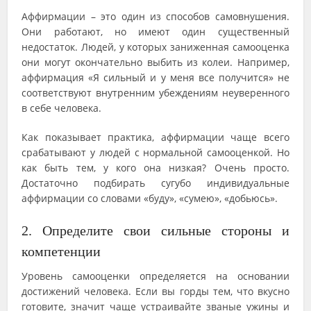
Аффирмации – это один из способов самовнушения.
Они работают, но имеют один существенный
недостаток. Людей, у которых заниженная самооценка
они могут окончательно выбить из колеи. Например,
аффирмация «Я сильный и у меня все получится» не
соответствуют внутренним убеждениям неуверенного
в себе человека.
Как показывает практика, аффирмации чаще всего
срабатывают у людей с нормальной самооценкой. Но
как быть тем, у кого она низкая? Очень просто.
Достаточно подбирать сугубо индивидуальные
аффирмации со словами «буду», «сумею», «добьюсь».
2. Определите свои сильные стороны и
компетенции
Уровень самооценки определяется на основании
достижений человека. Если вы горды тем, что вкусно
готовите, значит чаще устраивайте званые ужины и