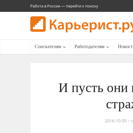
Работа в России — перейти к поиску
Соискателям
Работодателям
Новост
И пусть они 
стра
2016-10-05