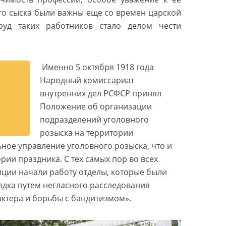
го сыска были важны еще со времен царской
руд таких работников стало делом чести
Именно 5 октября 1918 года
Народный комиссариат
внутренних дел РСФСР принял
Положение об организации
подразделений уголовного
розыска на территории
ьное управление уголовного розыска, что и
рии праздника. С тех самых пор во всех
ции начали работу отделы, которые были
ядка путем негласного расследования
актера и борьбы с бандитизмом».