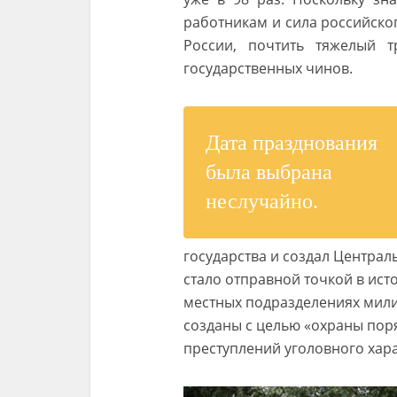
работникам и сила российско
России, почтить тяжелый т
государственных чинов.
Дата празднования
была выбрана
неслучайно.
государства и создал Централ
стало отправной точкой в исто
местных подразделениях мили
созданы с целью «охраны пор
преступлений уголовного хар