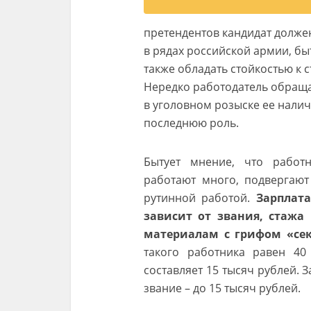
претендентов кандидат долже
в рядах российской армии, б
также обладать стойкостью к 
Нередко работодатель обраща
в уголовном розыске ее налич
последнюю роль.
Бытует мнение, что работ
работают много, подвергают
рутинной работой.
Зарплата
зависит от звания, стажа
материалам с грифом «сек
такого работника равен 40
составляет 15 тысяч рублей. 
звание – до 15 тысяч рублей.