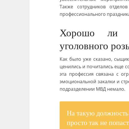
Также сотрудников отдело
профессионального праздника
Хорошо ли р
уголовного ро
Как было уже сказано, сыщик
ценились и почитались еще со
эта профессия связана с ог
эмоциональной закалки и стр
подразделении МВД немало.
На такую должность
просто так не попаст