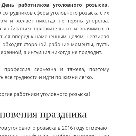
—
День работников уголовного розыска.
х сотрудников сферы уголовного розыска с их
ом и желает никогда не терять упорства,
да добиваться положительных и значимых в
аться вперед к намеченным целям, невзирая
и обходят стороной рабочие моменты, пусть
еренной, а интуиция никогда не подводит.
 профессия серьезна и тяжела, поэтому
 все трудности и идти по жизни легко.
рогие работники уголовного розыска!
новения праздника
ов уголовного розыска в 2016 году отмечают
ачимость профессии, особое уважение к ее