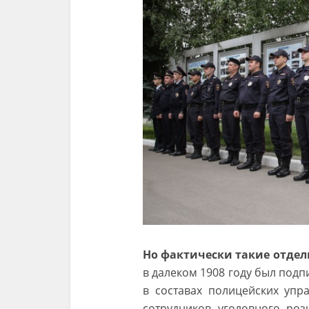
Но фактически такие отдел
в далеком 1908 году был подп
в составах полицейских упр
сотрудников уголовного роз