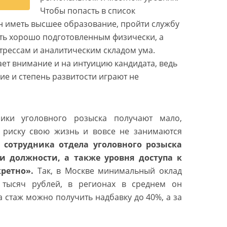
Чтобы попасть в список
н иметь высшее образование, пройти службу
ыть хорошо подготовленным физически, а
стрессам и аналитическим складом ума.
ет внимание и на интуицию кандидата, ведь
ие и степень развитости играют не
ники уголовного розыска получают мало,
 риску свою жизнь и вовсе не занимаются
 сотрудника отдела уголовного розыска
 и должности, а также уровня доступа к
ретно».
Так, в Москве минимальный оклад
 тысяч рублей, в регионах в среднем он
За стаж можно получить надбавку до 40%, а за