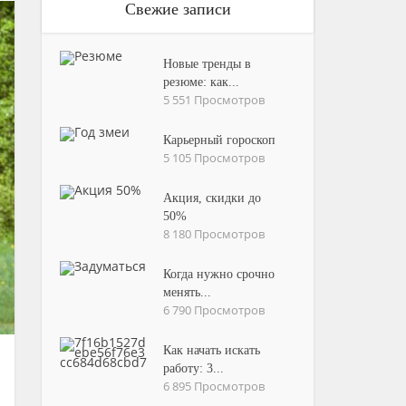
Свежие записи
Новые тренды в
резюме: как...
5 551 Просмотров
Карьерный гороскоп
5 105 Просмотров
Акция, скидки до
50%
8 180 Просмотров
Когда нужно срочно
менять...
6 790 Просмотров
Как начать искать
работу: 3...
6 895 Просмотров