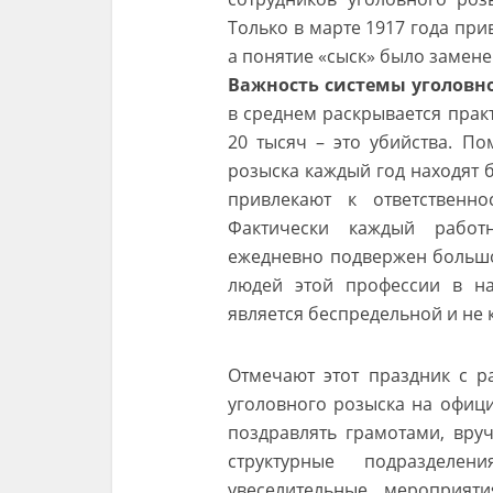
Только в марте 1917 года пр
а понятие «сыск» было замене
Важность системы уголовн
в среднем раскрывается практ
20 тысяч – это убийства. По
розыска каждый год находят 
привлекают к ответственн
Фактически каждый работ
ежедневно подвержен большо
людей этой профессии в на
является беспредельной и не
Отмечают этот праздник с р
уголовного розыска на офиц
поздравлять грамотами, вру
структурные подразделен
увеселительные мероприяти