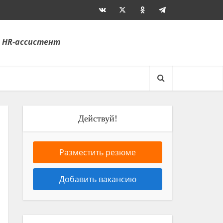
 HR-ассистент
Действуй!
Разместить резюме
Добавить вакансию