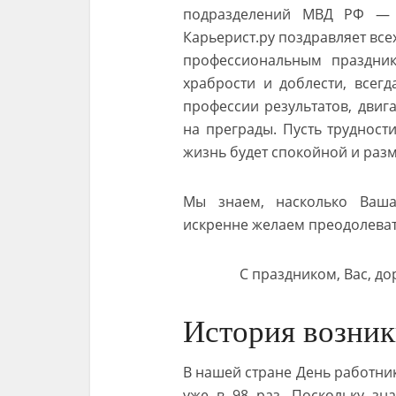
подразделений МВД РФ 
Карьерист.ру поздравляет все
профессиональным праздник
храбрости и доблести, всег
профессии результатов, двиг
на преграды. Пусть трудност
жизнь будет спокойной и разм
Мы знаем, насколько Ваша
искренне желаем преодолевать
С праздником, Вас, до
История возник
В нашей стране День работник
уже в 98 раз. Поскольку зн