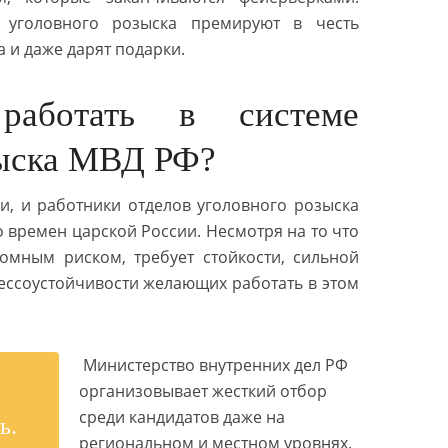
в уголовного розыска премируют в честь
 и даже дарят подарки.
аботать в системе
зыска МВД РФ?
и, и работники отделов уголовного розыска
 времен царской России. Несмотря на то что
ромным риском, требует стойкости, сильной
ессоустойчивости желающих работать в этом
Министерство внутренних дел РФ
организовывает жесткий отбор
среди кандидатов даже на
ь.
региональном и местном уровнях.