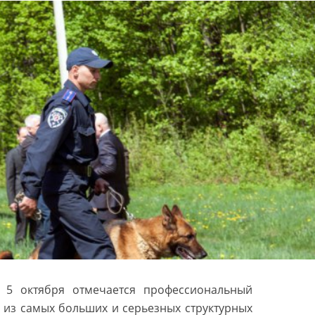
 5 октября отмечается профессиональный
 из самых больших и серьезных структурных