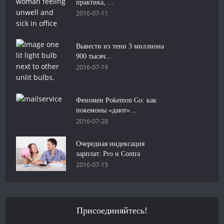
практика, ...
2016-07-11
Вывести из тени 3 миллиона
900 тысяч...
2016-07-19
Феномен Pokemon Go: как
покемоны «дают»...
2016-07-28
Очередная индексация
зарплат: Pro и Contra
2016-07-15
Присоединяйтесь!