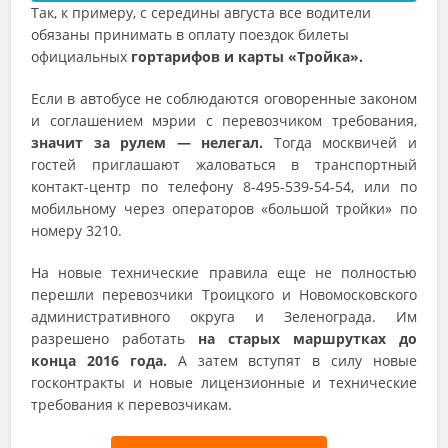
Так, к примеру, с середины августа все водители
обязаны принимать в оплату поездок билеты
официальных
гортарифов и карты «Тройка».
Если в автобусе не соблюдаются оговоренные законом
и соглашением мэрии с перевозчиком требования,
значит за рулем — нелегал.
Тогда москвичей и
гостей приглашают жаловаться в транспортный
контакт-центр по телефону 8-495-539-54-54, или по
мобильному через операторов «большой тройки» по
номеру 3210.
На новые технические правила еще не полностью
перешли перевозчики Троицкого и Новомосковского
административного округа и Зеленограда. Им
разрешено работать
на старых маршрутках до
конца 2016 года.
А затем вступят в силу новые
госконтракты и новые лицензионные и технические
требования к перевозчикам.