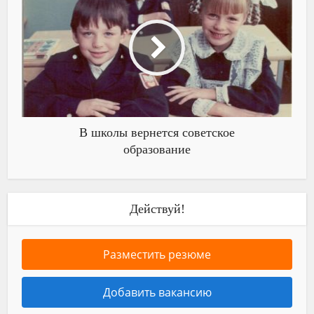
В школы вернется советское
образование
Действуй!
Разместить резюме
Добавить вакансию