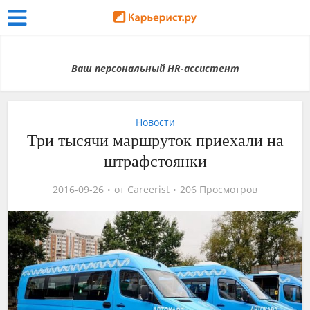
Ваш персональный HR-ассистент
Новости
Три тысячи маршруток приехали на
штрафстоянки
2016-09-26
от
Careerist
206 Просмотров