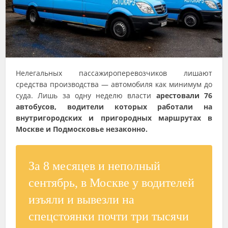
Нелегальных пассажироперевозчиков лишают
средства производства — автомобиля как минимум до
суда. Лишь за одну неделю власти
арестовали 76
автобусов, водители которых работали на
внутригородских и пригородных маршрутах в
Москве и Подмосковье незаконно.
За 8 месяцев и неполный
сентябрь, в Москве у водителей
изъяли и вывезли на
спецстоянки почти три тысячи