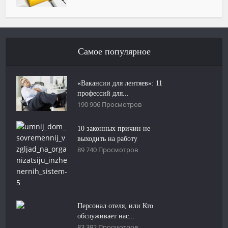
Самое популярное
«Вакансии для лентяев»: 11
профессий для...
190 906 Просмотров
10 законных причин не
выходить на работу
89 740 Просмотров
Персонал отеля, или Кто
обслуживает нас...
83 392 Просмотров