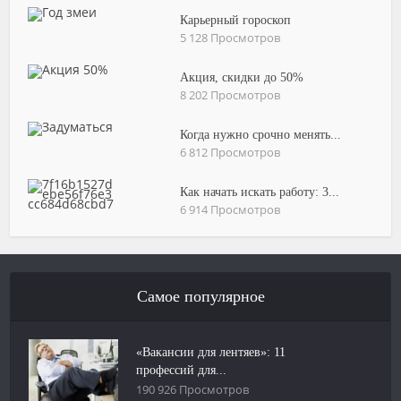
Карьерный гороскоп
5 128 Просмотров
Акция, скидки до 50%
8 202 Просмотров
Когда нужно срочно менять...
6 812 Просмотров
Как начать искать работу: 3...
6 914 Просмотров
Самое популярное
«Вакансии для лентяев»: 11
профессий для...
190 926 Просмотров