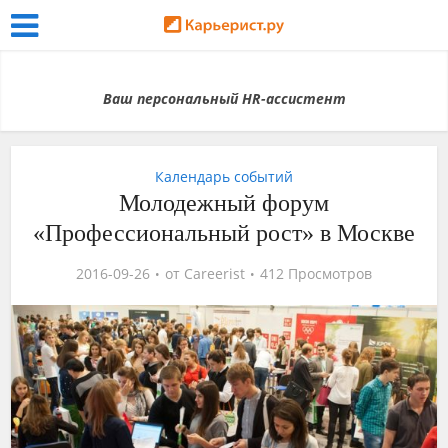
Ваш персональный HR-ассистент
Календарь событий
Молодежный форум
«Профессиональный рост» в Москве
2016-09-26
от
Careerist
412 Просмотров