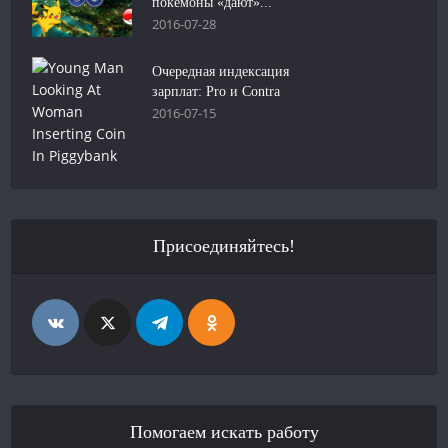
покемоны «дают»...
2016-07-28
Очередная индексация
зарплат: Pro и Contra
2016-07-15
Присоединяйтесь!
Помогаем искать работу