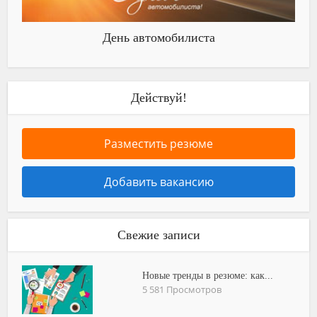
День автомобилиста
Действуй!
Разместить резюме
Добавить вакансию
Свежие записи
Новые тренды в резюме: как...
5 581 Просмотров