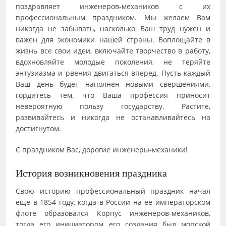
поздравляет инженеров-механиков с их
профессиональным праздником. Мы желаем Вам
никогда не забывать, насколько Ваш труд нужен и
важен для экономики нашей страны. Воплощайте в
жизнь все свои идеи, включайте творчество в работу,
вдохновляйте молодые поколения, не теряйте
энтузиазма и рвения двигаться вперед. Пусть каждый
Ваш день будет наполнен новыми свершениями,
гордитесь тем, что Ваша профессия приносит
невероятную пользу государству. Растите,
развивайтесь и никогда не останавливайтесь на
достигнутом.
С праздником Вас, дорогие инженеры-механики!
История возникновения праздника
Свою историю профессиональный праздник начал
еще в 1854 году, когда в России на ее императорском
флоте образовался Корпус инженеров-механиков,
тогда его инициатором его создания был морской