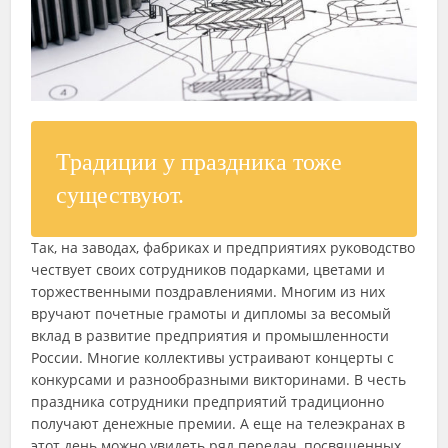
Традиции у праздника тоже
существуют.
Так, на заводах, фабриках и предприятиях руководство
чествует своих сотрудников подарками, цветами и
торжественными поздравлениями. Многим из них
вручают почетные грамоты и дипломы за весомый
вклад в развитие предприятия и промышленности
России. Многие коллективы устраивают концерты с
конкурсами и разнообразными викторинами. В честь
праздника сотрудники предприятий традиционно
получают денежные премии. А еще на телеэкранах в
этот день можно увидеть ряд передач, посвященных