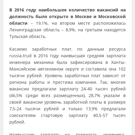
В 2016 году наибольшее количество вакансий на
должность было открыто в Москве и Московской
области
– 19,1%, на втором месте расположилась
Ленинградская область – 8,9%, на третьем находится
Тульская область.
Касаемо заработных плат, по данным ресурса
russia.trud в 2016 году наивысшая средняя зарплата
инженера механика была зафиксирована в Ханты-
Мансийском автономном округе и составила она 102
тысячи рублей. Уровень заработных плат зависит от
региона работы и престижа компании. Так, многие
вакансии предлагали зарплату 24-40 тысяч рублей
(46,5% среди всех размещенных), 28,7% указали в
своей вакансии уровень заработной платы в размере
7,5-24 тысячи рублей и только 13,9% предлагали
соискателям стартовую зарплату 40,5-57 тысяч
рублей.
Наивысшую зарплату на должность инженера-