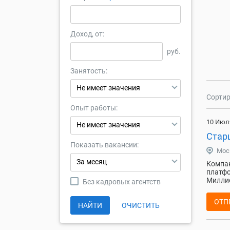
Доход, от:
руб.
Занятость:
Не имеет значения
Сортир
Опыт работы:
10 Июл
Не имеет значения
Стар
Показать вакансии:
Мос
За месяц
Компан
платфо
Миллио
Без кадровых агентств
ОТП
НАЙТИ
ОЧИСТИТЬ