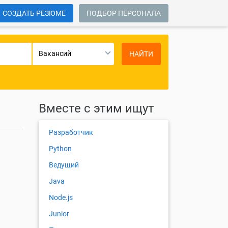
СОЗДАТЬ РЕЗЮМЕ
ПОДБОР ПЕРСОНАЛА
Вакансий
НАЙТИ
Вместе с этим ищут
Разработчик
Python
Ведущий
Java
Node.js
Junior