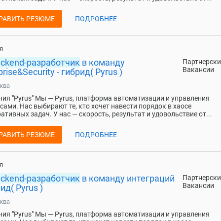
РАВИТЬ РЕЗЮМЕ
ПОДРОБНЕЕ
я
ackend-разработчик
в команду
Партнерски
Вакансии
prise&Security - гибрид( Pyrus )
ква
ия "Pyrus" Мы — Pyrus, платформа автоматизации и управления
сами. Нас выбирают те, кто хочет навести порядок в хаосе
ативных задач. У нас — скорость, результат и удовольствие от...
РАВИТЬ РЕЗЮМЕ
ПОДРОБНЕЕ
я
ackend-разработчик
в команду интеграций
Партнерски
Вакансии
рид( Pyrus )
ква
ия "Pyrus" Мы — Pyrus, платформа автоматизации и управления