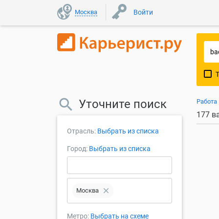
Москва
Войти
Уточните поиск
Работа
177 в
Отрасль:
Выбрать из списка
Город:
Выбрать из списка
close
Москва
Метро:
Выбрать на схеме