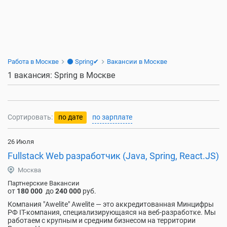
Работа в Москве
⚫ Spring✔
Вакансии в Москве
1 вакансия: Spring в Москве
Сортировать:
по дате
по зарплате
26 Июля
Fullstack Web разработчик (Java, Spring, React.JS)
Москва
Партнерские Вакансии
от
180 000
до
240 000
руб.
Компания "Awelite" Awelite — это аккредитованная Минцифры
РФ IT-компания, специализирующаяся на веб-разработке. Мы
работаем с крупным и средним бизнесом на территории