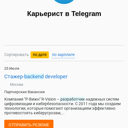
Карьерист в Telegram
Сортировать:
по дате
по зарплате
25 Июля
Стажер-
backend
developer
Москва
Партнерские Вакансии
Компания "Р-Вижн" R-Vision –
разработчик
надежных систем
цифровизации и кибербезопасности. С 2011 года мы создаем
технологии, которые помогают организациям эффективно
противостоять киберугрозам,...
ОТПРАВИТЬ РЕЗЮМЕ