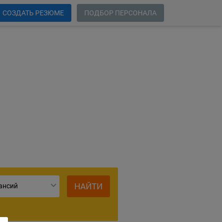
СОЗДАТЬ РЕЗЮМЕ
ПОДБОР ПЕРСОНАЛА
сии
НАЙТИ
ансий