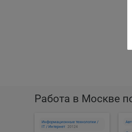
Ра
Работа в Москве п
Информационные технологии /
Авт
IT / Интернет
20124