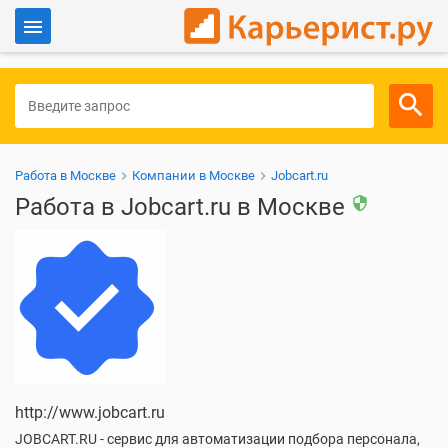
Войти
Для работодателей
Работа в Москве
Компании в Москве
Jobcart.ru
Работа в Jobcart.ru в Москве
security
http://www.jobcart.ru
JOBCART.RU - сервис для автоматизации подбора персонала,