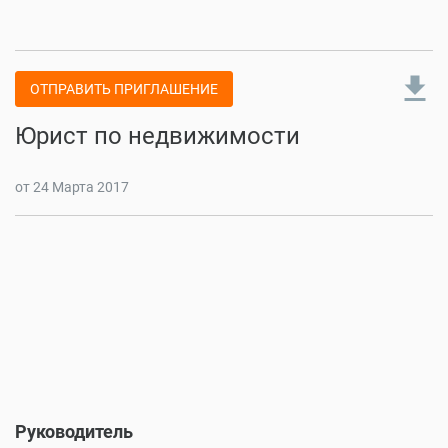
file_download
ОТПРАВИТЬ ПРИГЛАШЕНИЕ
Юрист по недвижимости
от 24 Марта 2017
Руководитель