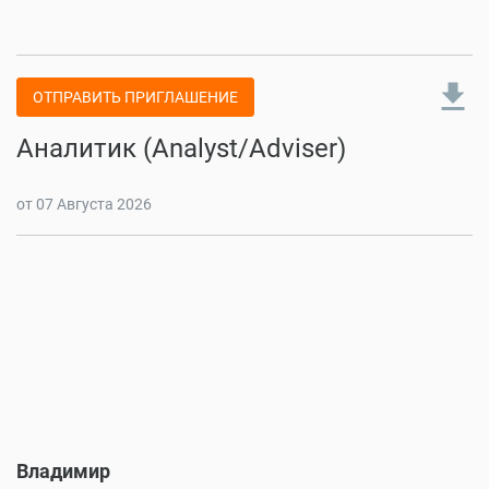
file_download
ОТПРАВИТЬ ПРИГЛАШЕНИЕ
Аналитик (Analyst/Adviser)
от 07 Августа 2026
Владимир