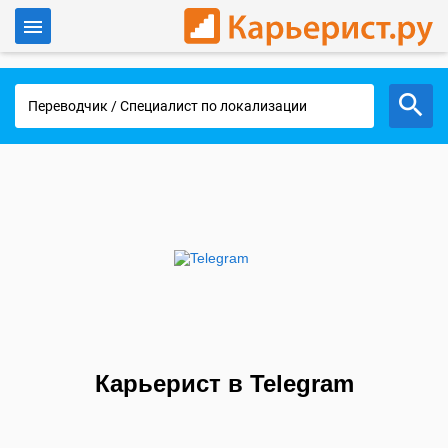
Войти
Работа в Москве
Карьерист в Telegram