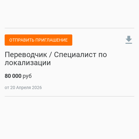
file_download
ОТПРАВИТЬ ПРИГЛАШЕНИЕ
Переводчик / Специалист по
локализации
80 000
руб
от 20 Апреля 2026