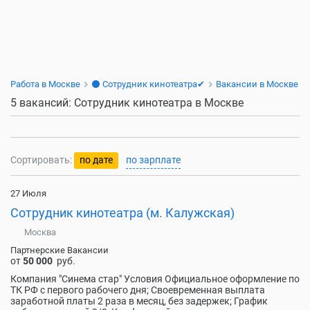
Работа в Москве
⚫ Сотрудник кинотеатра✔
Вакансии в Москве
5 вакансий: Сотрудник кинотеатра в Москве
Сортировать:
по дате
по зарплате
27 Июля
Сотрудник кинотеатра (м. Калужская)
Москва
Партнерские Вакансии
от
50 000
руб.
Компания "Синема стар" Условия Официальное оформление по
ТК РФ с первого рабочего дня; Своевременная выплата
заработной платы 2 раза в месяц, без задержек; График