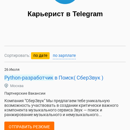
Карьерист в Telegram
Сортировать:
по дате
по зарплате
26 Июля
Python-разработчик
в Поиск( СберЗвук )
Москва
Партнерские Вакансии
Компания "СберЗвук" Мы предлагаем тебе уникальную
возможность участвовать в создании критически важного
компонента музыкального сервиса Звук — поиск и
ранжирование музыкального и немузыкального...
ОТПРАВИТЬ РЕЗЮМЕ