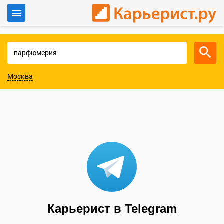
Войти
Для работодателей
Москва
Карьерист в Telegram