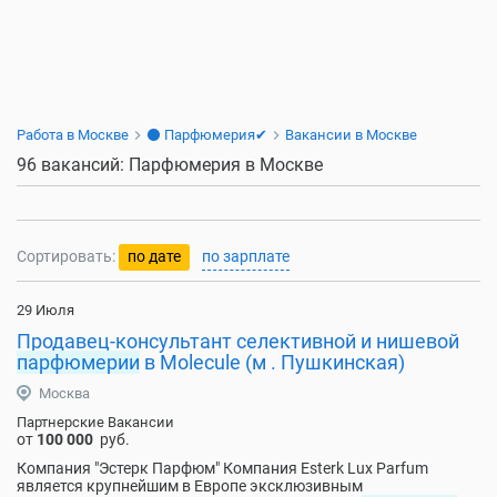
Работа в Москве
⚫ Парфюмерия✔
Вакансии в Москве
96 вакансий: Парфюмерия в Москве
Сортировать:
по дате
по зарплате
29 Июля
Продавец-консультант селективной и нишевой
парфюмерии
в Molecule (м . Пушкинская)
Москва
Партнерские Вакансии
от
100 000
руб.
Компания "Эстерк Парфюм" Компания Esterk Lux Parfum
является крупнейшим в Европе эксклюзивным