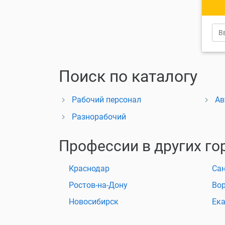
Поиск по каталогу
Рабочий персонал
Ав
Разнорабочий
Профессии в других го
Краснодар
Сан
Ростов-на-Дону
Во
Новосибирск
Ека