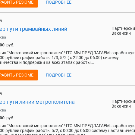
РАВИТЬ РЕЗЮМЕ
ПОДРОБНЕЕ
я
ер пути трамвайных линий
Партнерски
Вакансии
ква
100
руб.
ния "Московский метрополитен" ЧТО МЫ ПРЕДЛАГАЕМ: заработную
00 рублей график работы 1/3, 5/2 ( с 22:00 до 06:00) систему
ничества и поддержки на всех этапах работы...
РАВИТЬ РЕЗЮМЕ
ПОДРОБНЕЕ
я
ер пути линий метрополитена
Партнерски
Вакансии
ква
000
руб.
ния "Московский метрополитен" ЧТО МЫ ПРЕДЛАГАЕМ: заработную
000 рублей график работы 5/2, с 00:00 до 06:00 систему наставничес