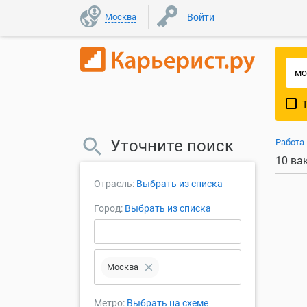
Москва
Войти
Уточните поиск
Работа
10 ва
Отрасль:
Выбрать из списка
Город:
Выбрать из списка
close
Москва
Метро:
Выбрать на схеме