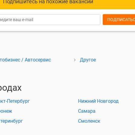
Подпишитесь на похожие вакансии
ПОДПИСАТЬ
тобизнес / Автосервис
Другое
родах
кт-Петербург
Нижний Новгород
ронеж
Самара
теринбург
Смоленск