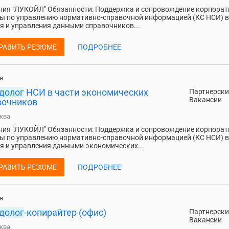
ия "ЛУКОЙЛ" Обязанности: Поддержка и сопровождение корпорат
ы по управлению нормативно-справочной информацией (КС НСИ) в
я и управления данными справочников...
РАВИТЬ РЕЗЮМЕ
ПОДРОБНЕЕ
я
долог
НСИ в части экономических
Партнерски
Вакансии
вочников
ква
ия "ЛУКОЙЛ" Обязанности: Поддержка и сопровождение корпорат
ы по управлению нормативно-справочной информацией (КС НСИ) в
я и управления данными экономических...
РАВИТЬ РЕЗЮМЕ
ПОДРОБНЕЕ
я
долог
-копирайтер (офис)
Партнерски
Вакансии
ква