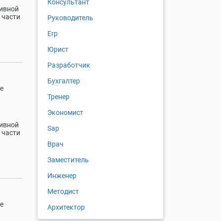
Консультант
ивной
 части
Руководитель
Erp
Юрист
Разработчик
Бухгалтер
е
Тренер
Экономист
ивной
Sap
 части
Врач
Заместитель
Инженер
Методист
е
Архитектор