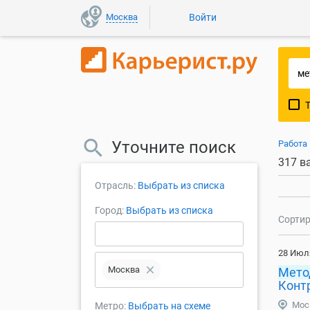
Москва
Войти
Уточните поиск
Работа
317 в
Отрасль:
Выбрать из списка
Город:
Выбрать из списка
Сортир
28 Июл
close
Москва
Мето
Конт
Мос
Метро:
Выбрать на схеме