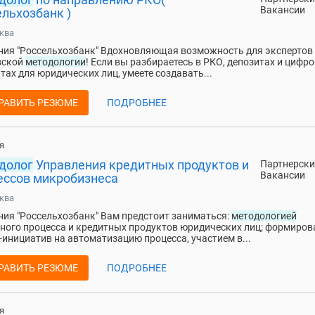
Вакансии
льхозбанк )
ква
ия "Россельхозбанк" Вдохновляющая возможность для экспертов
вской
методологии
! Если вы разбираетесь в РКО, депозитах и цифр
тах для юридических лиц, умеете создавать...
РАВИТЬ РЕЗЮМЕ
ПОДРОБНЕЕ
я
долог
Управления кредитных продуктов и
Партнерски
Вакансии
ессов микробизнеса
ква
ия "Россельхозбанк" Вам предстоит заниматься:
методологией
ного процесса и кредитных продуктов юридических лиц; формиро
-инициатив на автоматизацию процесса, участием в...
РАВИТЬ РЕЗЮМЕ
ПОДРОБНЕЕ
я