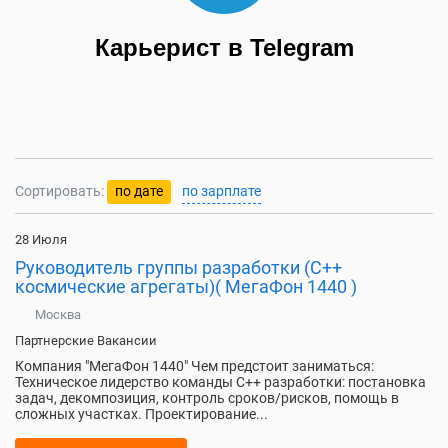
Карьерист в Telegram
Сортировать:
по дате
по зарплате
28 Июля
Руководитель группы разработки (C++
космические агрегаты)( МегаФон 1440 )
Москва
Партнерские Вакансии
Компания "МегаФон 1440" Чем предстоит заниматься:
Техническое лидерство команды C++ разработки: постановка
задач, декомпозиция, контроль сроков/рисков, помощь в
сложных участках. Проектирование...