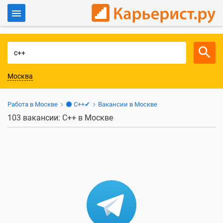
Войти
Для работодателей
Москва
Работа в Москве
⚫ C++✔
Вакансии в Москве
103 вакансии: C++ в Москве