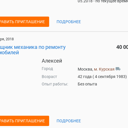
05.2018 - по текущее врем
РАВИТЬ ПРИГЛАШЕНИЕ
ПОДРОБНЕЕ
ря, 2018
щник механика по ремонту
40 0
мобилей
Алексей
Город
local_shipping
Москва,
м. Курская
Возраст
42 года ( 4 сентября 1983)
Опыт работы:
Без опыта
РАВИТЬ ПРИГЛАШЕНИЕ
ПОДРОБНЕЕ