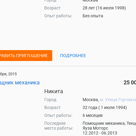
Город
Москва
Возраст
28 лет (16 июля 1998)
Опыт работы:
Без опыта
РАВИТЬ ПРИГЛАШЕНИЕ
ПОДРОБНЕЕ
бря, 2015
щник механика
25 0
Никита
Город
Москва,
м. Улица Горчако
Возраст
32 года ( 1 июля 1994)
Опыт работы:
6 месяцев
Последнее
Помощник механика, Техц
место работы:
Яуза Моторс
12.2012 - 06.2013