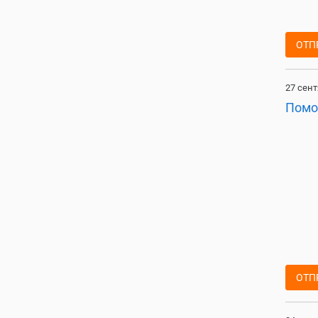
ОТП
27 сент
Помо
ОТП