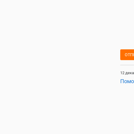
ОТП
12 дека
Помо