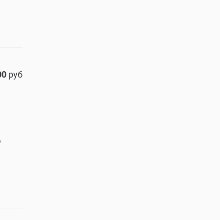
00
руб
О