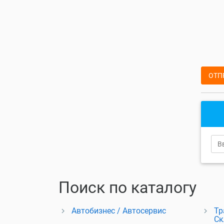
ОТП
Поиск по каталогу
Автобизнес / Автосервис
Тр
Ск