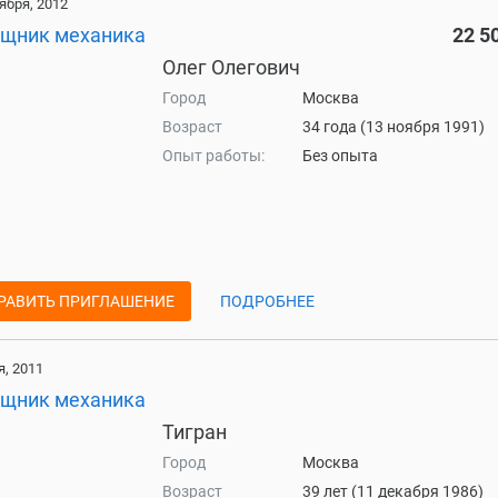
ября, 2012
щник механика
22 5
Олег Олегович
Город
Москва
Возраст
34 года (13 ноября 1991)
Опыт работы:
Без опыта
РАВИТЬ ПРИГЛАШЕНИЕ
ПОДРОБНЕЕ
, 2011
щник механика
Тигран
Город
Москва
Возраст
39 лет (11 декабря 1986)