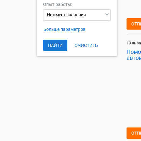
Опыт работы:
Не имеет значения
ОТП
Больше параметров
19 янва
НАЙТИ
ОЧИСТИТЬ
Помо
авто
ОТП