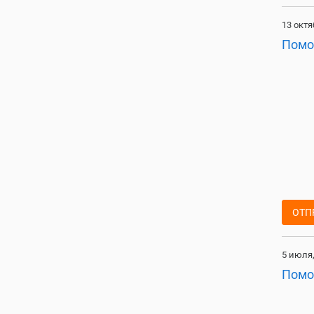
13 октя
Помо
ОТП
5 июля,
Помо