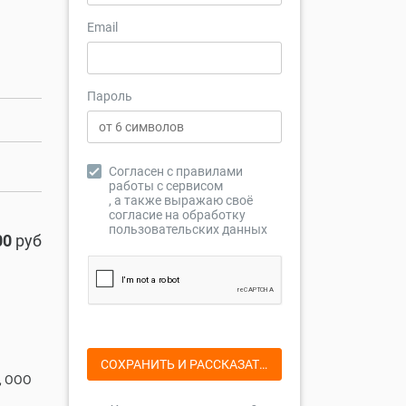
Email
Пароль
Согласен с правилами
работы с сервисом
, а также выражаю своё
согласие на
обработку
пользовательских данных
00
руб
СОХРАНИТЬ
И РАССКАЗАТЬ О КОМПАНИИ
, ООО