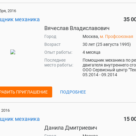
бря, 2016
щник механика
35 0
Вячеслав Владиславович
Город
Москва,
м. Профсоюзная
Возраст
30 лет (25 августа 1995)
Опыт работы:
4 месяца
Последнее
Помощник механика по р
место работы:
двигателя внутреннего сг
ООО Сервисный центр "Тех
05.2014 - 09.2014
РАВИТЬ ПРИГЛАШЕНИЕ
ПОДРОБНЕЕ
 2016
щник механика
15 0
Данила Дмитриевич