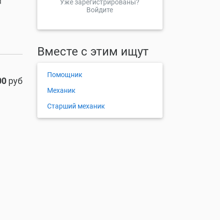
я
Уже зарегистрированы?
Войдите
Вместе с этим ищут
Помощник
00
руб
Механик
Старший механик