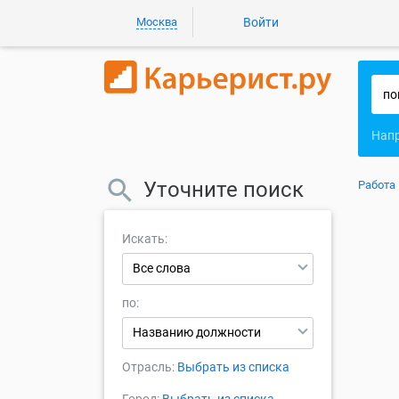
Москва
Войти
Нап
Уточните поиск
Работа
Искать:
Все слова
по:
Названию должности
Отрасль:
Выбрать из списка