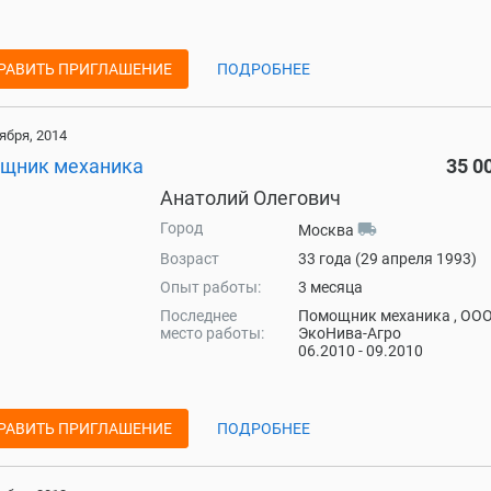
РАВИТЬ ПРИГЛАШЕНИЕ
ПОДРОБНЕЕ
ября, 2014
щник механика
35 0
Анатолий Олегович
Город
local_shipping
Москва
Возраст
33 года (29 апреля 1993)
Опыт работы:
3 месяца
Последнее
Помощник механика , ОО
место работы:
ЭкоНива-Агро
06.2010 - 09.2010
РАВИТЬ ПРИГЛАШЕНИЕ
ПОДРОБНЕЕ