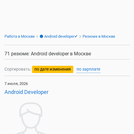
Работа в Москве
⚫ Android developer✔
Резюме в Москве
71 резюме: Android developer в Москве
Сортировать:
по дате изменения
по зарплате
7 июля, 2026
Android Developer