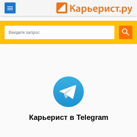
Войти
Для работодателей
Карьерист в Telegram