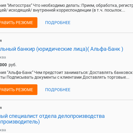
ия "Ингосстрах" Что необходимо делать: Прием, обработка, регист
ей/ исходящей/ внутренней корреспонденции (в т.ч. посылок...
РАВИТЬ РЕЗЮМЕ
ПОДРОБНЕЕ
я
льный банкир (юридические лица)( Альфа-Банк )
ква
 000
руб.
ия "Альфа-Банк" Чем предстоит заниматься: Доставлять банковск
ты Подписывать документы с клиентами Доставлять торговые...
РАВИТЬ РЕЗЮМЕ
ПОДРОБНЕЕ
я
ный специалист отдела делопроизводства
опроизводитель)
ква