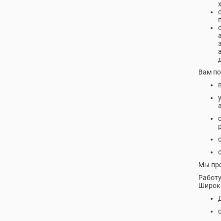
Вам по
Мы пре
Работу
Широки