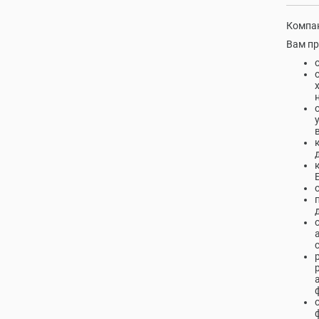
Компан
Вам пр