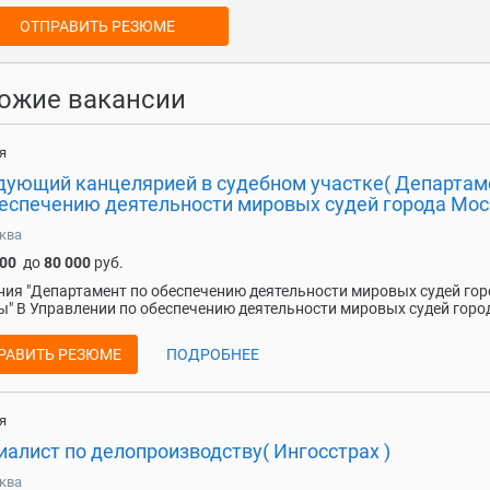
ОТПРАВИТЬ РЕЗЮМЕ
ожие вакансии
я
дующий канцелярией в судебном участке( Департам
беспечению деятельности мировых судей города Мос
ква
000
до
80 000
руб.
ия "Департамент по обеспечению деятельности мировых судей гор
" В Управлении по обеспечению деятельности мировых судей город
РАВИТЬ РЕЗЮМЕ
ПОДРОБНЕЕ
я
алист по делопроизводству( Ингосстрах )
ква