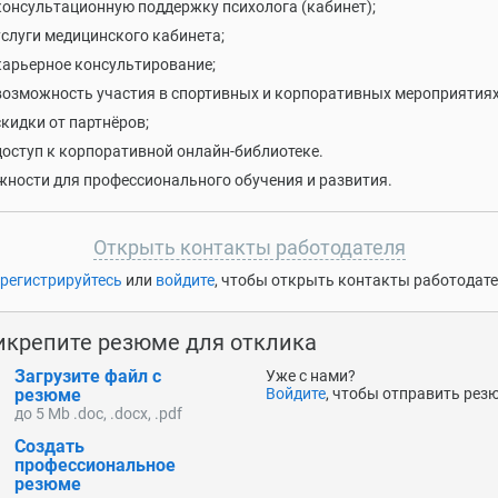
консультационную поддержку психолога (кабинет);
услуги медицинского кабинета;
карьерное консультирование;
возможность участия в спортивных и корпоративных мероприятиях
скидки от партнёров;
доступ к корпоративной онлайн-библиотеке.
ности для профессионального обучения и развития.
Открыть контакты работодателя
регистрируйтесь
или
войдите
, чтобы открыть контакты работодат
икрепите резюме для отклика
Загрузите файл с
Уже с нами?
резюме
Войдите
, чтобы отправить рез
до 5 Mb .doc, .docx, .pdf
Создать
профессиональное
резюме