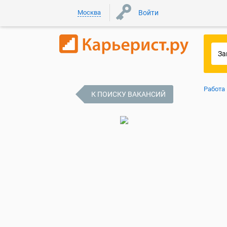
Москва
Войти
Работа
К ПОИСКУ ВАКАНСИЙ