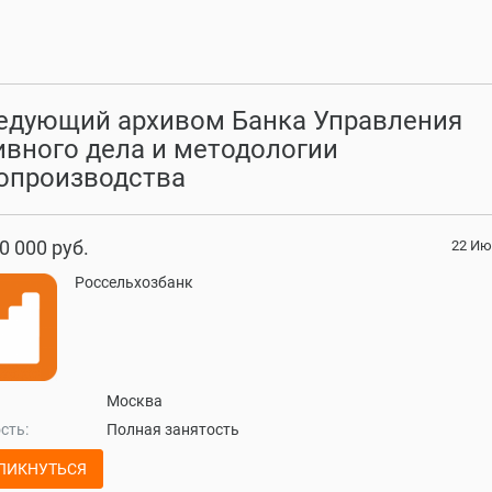
едующий архивом Банка Управления
ивного дела и методологии
опроизводства
0 000 руб.
22 Ию
Россельхозбанк
Москва
сть:
Полная занятость
ЛИКНУТЬСЯ