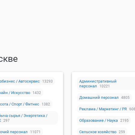
скве
обизнес / Автосервис
Административный
13293
персонал
10221
айн / Искусство
1432
Домашний персонал
4805
сота / Спорт / Фитнес
1382
Реклама / Маркетинг / PR
60
ыча сырья / Энергетика /
К
Образование / Наука
297
2195
очий персонал
Сельское хозяйство
11071
259