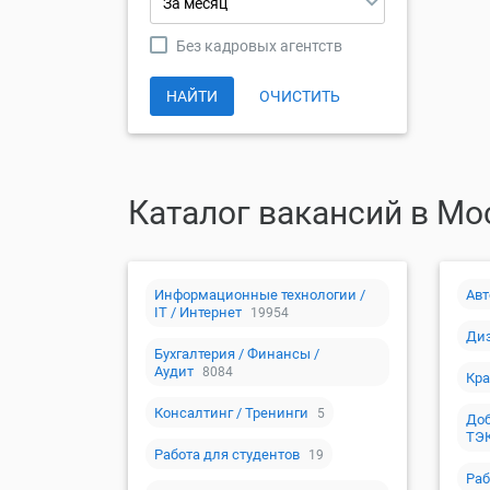
За месяц
Без кадровых агентств
НАЙТИ
ОЧИСТИТЬ
Каталог вакансий в Мо
Информационные технологии /
Авт
IT / Интернет
19954
Диз
Бухгалтерия / Финансы /
Аудит
8084
Кра
Консалтинг / Тренинги
5
Доб
ТЭ
Работа для студентов
19
Раб