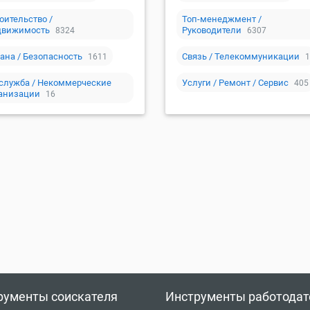
оительство /
Топ-менеджмент /
движимость
Руководители
8324
6307
ана / Безопасность
Связь / Телекоммуникации
1611
1
служба / Некоммерческие
Услуги / Ремонт / Сервис
405
анизации
16
рументы соискателя
Инструменты работодат