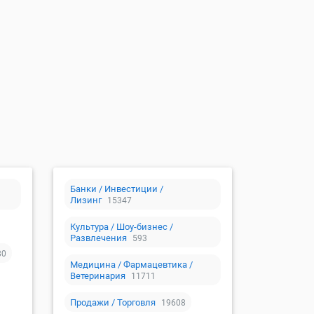
Банки / Инвестиции /
Лизинг
15347
Культура / Шоу-бизнес /
Развлечения
593
80
Медицина / Фармацевтика /
Ветеринария
11711
Продажи / Торговля
19608