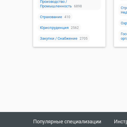
Производство /
Промышленность
6898
Стр
Не
Страхование
410
Охр
Юриспруденция
2562
Гос
Закупки / Снабжение
орг
2705
Популярные специализации
Инст