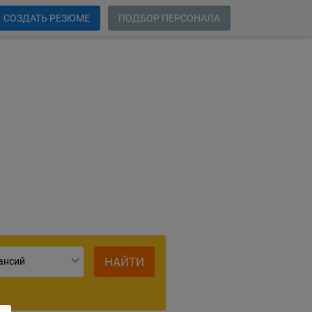
СОЗДАТЬ РЕЗЮМЕ
ПОДБОР ПЕРСОНАЛА
ий
НАЙТИ
ансий