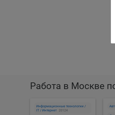
Ра
Работа в Москве п
Информационные технологии /
Авт
IT / Интернет
20124