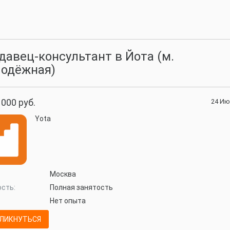
давец-консультант в Йота (м.
одёжная)
 000 руб.
24 Ию
Yota
Москва
сть:
Полная занятость
Нет опыта
ЛИКНУТЬСЯ