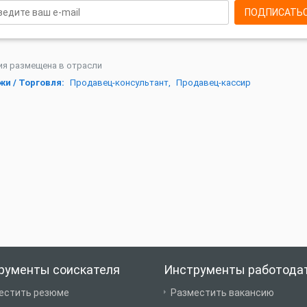
ПОДПИСАТЬ
ия размещена в отрасли
и / Торговля:
Продавец-консультант,
Продавец-кассир
рументы соискателя
Инструменты работода
естить резюме
Разместить вакансию