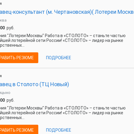
я
авец-консультант (м. Чертановская)( Лотереи Москв
ква
000
руб.
ия "Лотереи Москвы" Работа в «СТОЛОТО» – станьте частью
йшей лотерейной сети России! «СТОЛОТО» – лидер на рынке
рственных...
РАВИТЬ РЕЗЮМЕ
ПОДРОБНЕЕ
я
авец в Столото (ТЦ Новый)
ицыно
000
руб.
ия "Лотереи Москвы" Работа в «СТОЛОТО» – станьте частью
йшей лотерейной сети России! «СТОЛОТО» – лидер на рынке
рственных...
РАВИТЬ РЕЗЮМЕ
ПОДРОБНЕЕ