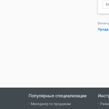
Ваканс
Продаж
Популярные специализации
Инст
Менеджер по продажам
Разм