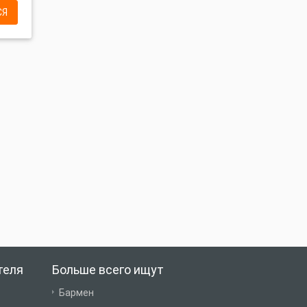
СЯ
теля
Больше всего ищут
Бармен