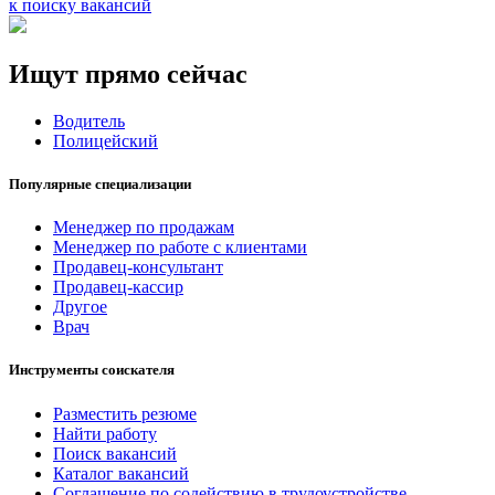
к поиску вакансий
Ищут прямо сейчас
Водитель
Полицейский
Популярные специализации
Менеджер по продажам
Менеджер по работе с клиентами
Продавец-консультант
Продавец-кассир
Другое
Врач
Инструменты соискателя
Разместить резюме
Найти работу
Поиск вакансий
Каталог вакансий
Соглашение по содействию в трудоустройстве