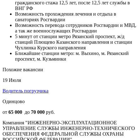
гражданского стажа 12,5 лет, после 12,5 лет службы в
ВНГ РФ
Возможность прохождения лечения и отдыха в
санаториях Росгвардии
Возможность перевода сотрудников Росгвардии и МВД,
а так же военнослужащих Росгвардии
5 минут от станции метро Рязанский проспект, ж/д
станций Плющево Казанского направления и станции
Чухлинка Курского направления
Ближайшие станции метро: м. Выхино, м. Рязанский
проспект, м. Кузьминки
Похожие вакансии
19 Июля
Водитель погрузчика
Одинцово
от
65 000
до
70 000
руб.
Компания "ИНЖЕНЕРНО-ЭКСПЛУАТАЦИОННОЕ
УПРАВЛЕНИЕ СЛУЖБЫ ИНЖЕНЕРНО-ТЕХНИЧЕСКОГО
ОБЕСПЕЧЕНИЯ ФЕДЕРАЛЬНОЙ СЛУЖБЫ ОХРАНЫ
РОССИЙСКОЙ ФЕДЕРАЦИИ"...