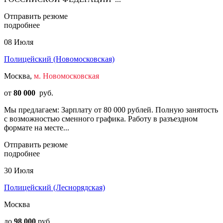
Отправить резюме
подробнее
08 Июля
Полицейский (Новомосковская)
Москва,
м. Новомосковская
от
80 000
руб.
Мы предлагаем: Зарплату от 80 000 рублей. Полную занятость
с возможностью сменного графика. Работу в разъездном
формате на месте...
Отправить резюме
подробнее
30 Июля
Полицейский (Леснорядская)
Москва
до
98 000
руб.