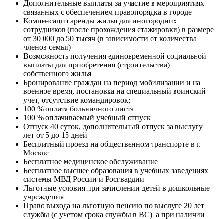
Дополнительные выплаты за участие в мероприятиях
связанных с обеспечением правопорядка в городе
Компенсация аренды жилья для иногородних
сотрудников (после прохождения стажировки) в размере
от 30 000 до 50 тысяч (в зависимости от количества
членов семьи)
Возможность получения единовременной социальной
выплаты для приобретения (строительства)
собственного жилья
Бронирование граждан на период мобилизации и на
военное время, постановка на специальный воинский
учет, отсутствие командировок;
100 % оплата больничного листа
100 % оплачиваемый учебный отпуск
Отпуск 40 суток, дополнительный отпуск за выслугу
лет от 5 до 15 дней
Бесплатный проезд на общественном транспорте в г.
Москве
Бесплатное медицинское обслуживание
Бесплатное высшее образования в учебных заведениях
системы МВД России и Росгвардии
Льготные условия при зачислении детей в дошкольные
учреждения
Право выхода на льготную пенсию по выслуге 20 лет
службы (с учетом срока службы в ВС), а при наличии