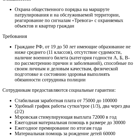
Охрана общественного порядка на маршруте
патрулирования и на обслуживаемой территории,
реагирование по сигналам «Тревога» с охраняемых
объектов и квартир граждан
Требования
Граждане РФ, от 19 до 50 лет имеющие образование не
ниже среднего (11 классов), отсутствие судимости,
наличие военного билета (категория годности А, Б, В-
по рассмотрению причин и заболеваний), способные по
своим личным и деловым качествам, физической
подготовке и состоянию здоровья выполнять
обязанности сотрудника полиции
Сотрудникам предоставляются социальные гарантии:
Стабильная заработная плата от 75000 до 100000
Удобный график работы сутки/трое (1/3), два через два
(2/2)
Мэровская стимулирующая выплата 72000 в год
Ежегодная материальная помощь в размере до 30000
Ежегодное премирование по итогам года
Материальная помощь за рождение детей 60000