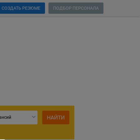
СОЗДАТЬ РЕЗЮМЕ
ПОДБОР ПЕРСОНАЛА
ий
НАЙТИ
ансий