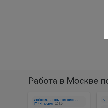
Ра
Работа в Москве п
Информационные технологии /
Авт
IT / Интернет
20124