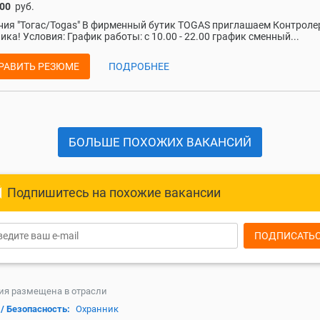
000
руб.
ия "Тогас/Togas" В фирменный бутик TOGAS приглашаем Контроле
ика! Условия: График работы: с 10.00 - 22.00 график сменный...
РАВИТЬ РЕЗЮМЕ
ПОДРОБНЕЕ
БОЛЬШЕ ПОХОЖИХ ВАКАНСИЙ
Подпишитесь на похожие вакансии
ПОДПИСАТЬ
ия размещена в отрасли
/ Безопасность:
Охранник