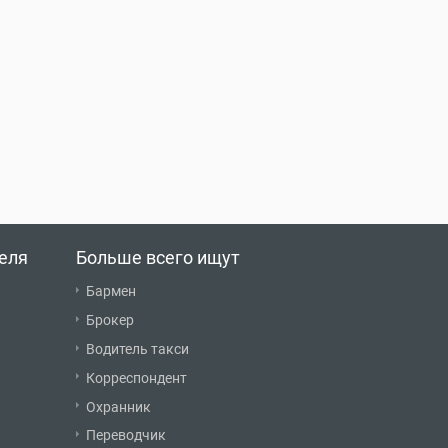
еля
Больше всего ищут
Бармен
Брокер
Водитель такси
Корреспондент
Охранник
Переводчик