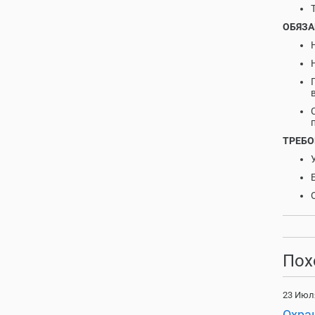
ОБЯЗА
ТРЕБО
Пох
23 Июл
Охран