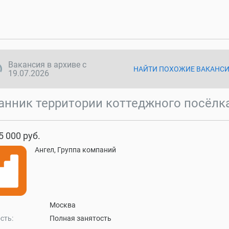
ync disabled
Вакансия в архиве с
НАЙТИ ПОХОЖИЕ ВАКАНС
19.07.2026
анник территории коттеджного посёлк
5 000 руб.
Ангел, Группа компаний
Москва
сть:
Полная занятость