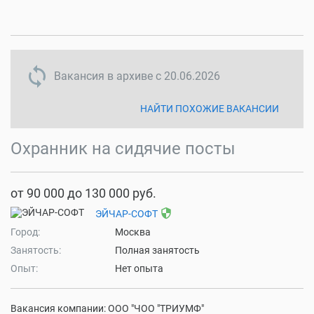
sync disabled
Вакансия в архиве с
20.06.2026
НАЙТИ ПОХОЖИЕ ВАКАНСИИ
Охранник на сидячие посты
от 90 000 до 130 000 руб.
security
ЭЙЧАР-СОФТ
Город:
Москва
Занятость:
Полная занятость
Опыт:
Нет опыта
Вакансия компании: ООО "ЧОО "ТРИУМФ"