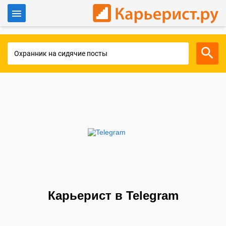
Войти
Для работодателей
Карьерист в Telegram