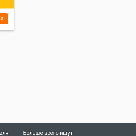
СЯ
еля
Больше всего ищут