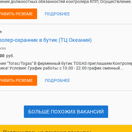
ение должностных обязанностей контролера КПП; Осуществление..
РАВИТЬ РЕЗЮМЕ
ПОДРОБНЕЕ
я
олер-охранник в бутик (ТЦ Океания)
ква
000
руб.
ия "Тогас/Togas" В фирменный бутик TOGAS приглашаем Контроле
ика! Условия: График работы: с 10.00 - 22.00 график сменный...
РАВИТЬ РЕЗЮМЕ
ПОДРОБНЕЕ
БОЛЬШЕ ПОХОЖИХ ВАКАНСИЙ