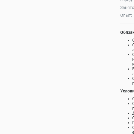
Занято
Опыт:
Обязан
Услови