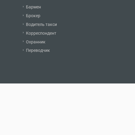
Бармен
Брокер
Водитель такси
Корреспондент
Охранник
Переводчик
О нас
Обратная связь