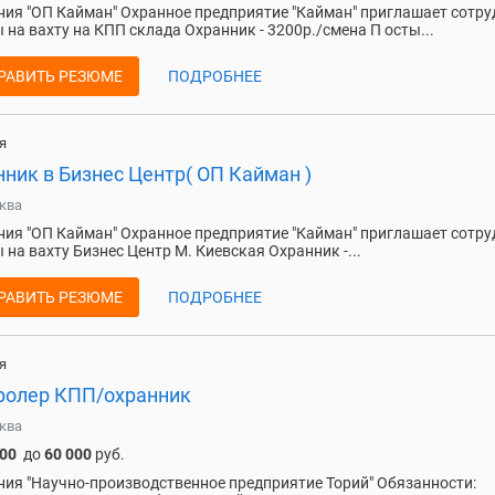
ия "ОП Кайман" Охранное предприятие "Кайман" приглашает сотр
 на вахту на КПП склада Охранник - 3200р./смена П осты...
РАВИТЬ РЕЗЮМЕ
ПОДРОБНЕЕ
я
ник в Бизнес Центр( ОП Кайман )
ква
ия "ОП Кайман" Охранное предприятие "Кайман" приглашает сотр
 на вахту Бизнес Центр М. Киевская Охранник -...
РАВИТЬ РЕЗЮМЕ
ПОДРОБНЕЕ
я
ролер КПП/охранник
ква
300
до
60 000
руб.
ия "Научно-производственное предприятие Торий" Обязанности: