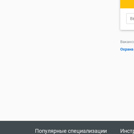
Ваканс
Охрана 
Популярные специализации
Инст