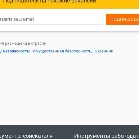
Подпишитесь на похожие вакансии
ПОДПИСАТЬ
ия размещена в отрасли
/ Безопасность:
Имущественная безопасность,
Охранник
рументы соискателя
Инструменты работодат