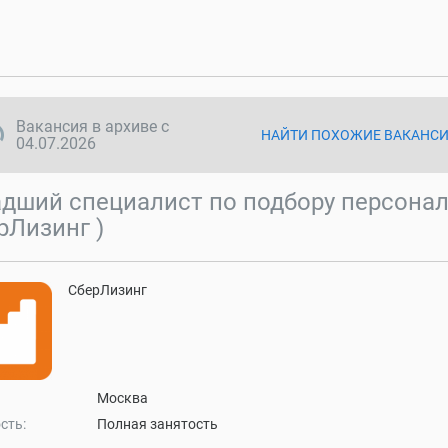
ync disabled
Вакансия в архиве с
НАЙТИ ПОХОЖИЕ ВАКАНС
04.07.2026
дший специалист по подбору персонал
рЛизинг )
СберЛизинг
Москва
сть:
Полная занятость