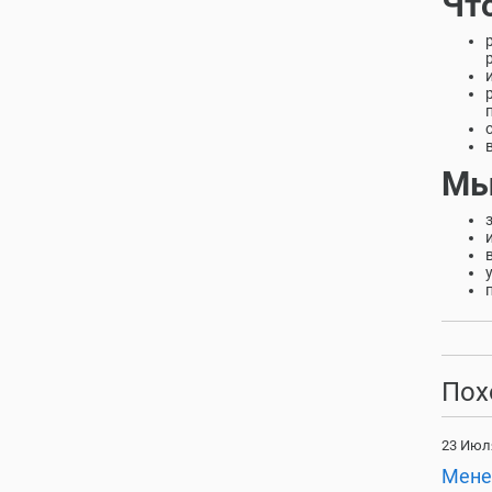
Чт
Мы
Пох
23 Июл
Мене