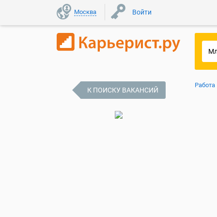
Москва
Войти
Работа
К ПОИСКУ ВАКАНСИЙ