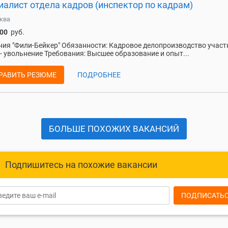
иалист отдела кадров (инспектор по кадрам)
ква
000
руб.
ия "Фили-Бейкер" Обязанности: Кадровое делопроизводство участ
- увольнение Требования: Высшее образование и опыт...
РАВИТЬ РЕЗЮМЕ
ПОДРОБНЕЕ
БОЛЬШЕ ПОХОЖИХ ВАКАНСИЙ
Подпишитесь на похожие вакансии
ПОДПИСАТЬ