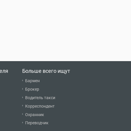
еля
Больше всего ищут
Бармен
Брокер
Водитель такси
Корреспондент
Охранник
Переводчик