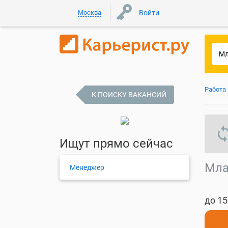
Москва
Войти
Работа
К ПОИСКУ ВАКАНСИЙ
s
Ищут прямо сейчас
Мла
Менеджер
до 15