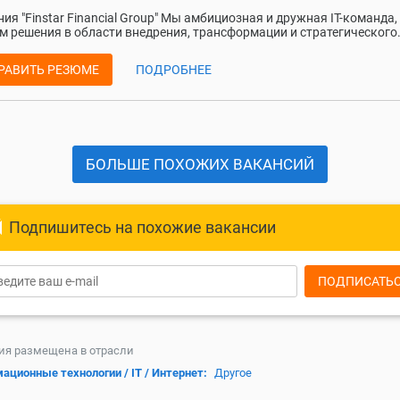
ия "Finstar Financial Group" Мы амбициозная и дружная IT-команда,
м решения в области внедрения, трансформации и стратегического.
РАВИТЬ РЕЗЮМЕ
ПОДРОБНЕЕ
БОЛЬШЕ ПОХОЖИХ ВАКАНСИЙ
Подпишитесь на похожие вакансии
ПОДПИСАТЬ
ия размещена в отрасли
ационные технологии / IT / Интернет:
Другое