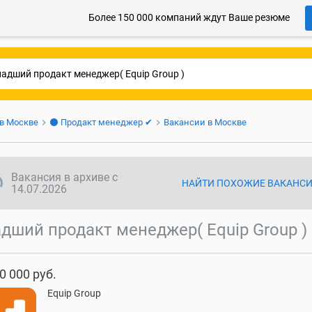
Более 150 000 компаний ждут Ваше резюме
 в Москве
⚫ Продакт менеджер ✔
Вакансии в Москве
ync disabled
Вакансия в архиве с
НАЙТИ ПОХОЖИЕ ВАКАНС
14.07.2026
дший продакт менеджер( Equip Group )
0 000 руб.
Equip Group