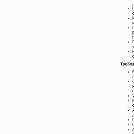
Требов