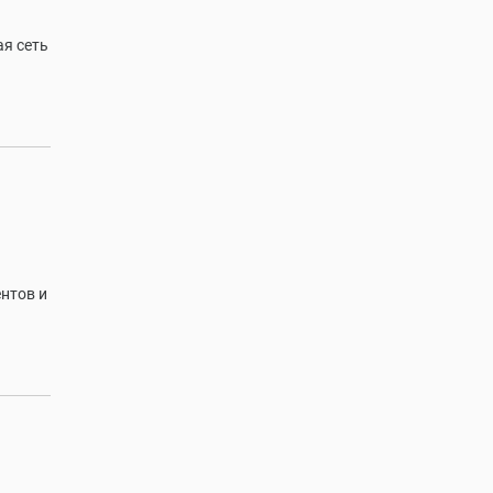
ая сеть
ентов и