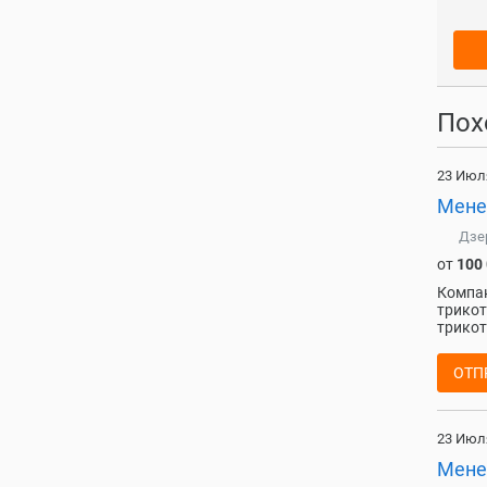
Пох
23 Июл
Мене
Дзе
от
100
Компан
трикот
трикот
ОТП
23 Июл
Мене