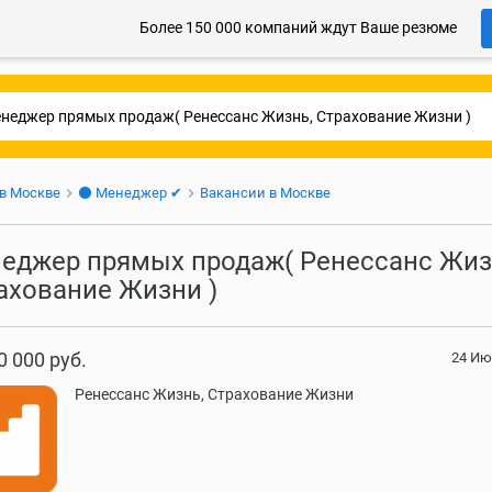
Более 150 000 компаний ждут Ваше резюме
 в Москве
⚫ Менеджер ✔
Вакансии в Москве
еджер прямых продаж( Ренессанс Жиз
ахование Жизни )
0 000 руб.
24 Ию
Ренессанс Жизнь, Страхование Жизни