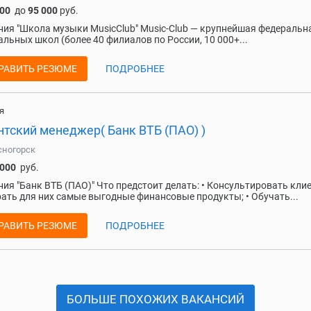
000
до
95 000
руб.
ия "Школа музыки MusicClub" Music-Club — крупнейшая федеральн
льных школ (более 40 филиалов по России, 10 000+...
РАВИТЬ РЕЗЮМЕ
ПОДРОБНЕЕ
я
нтский менеджер( Банк ВТБ (ПАО) )
сногорск
 000
руб.
ия "Банк ВТБ (ПАО)" Что предстоит делать: • Консультировать кли
ать для них самые выгодные финансовые продукты; • Обучать...
РАВИТЬ РЕЗЮМЕ
ПОДРОБНЕЕ
БОЛЬШЕ ПОХОЖИХ ВАКАНСИЙ