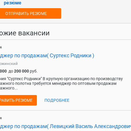
резюме
ОТПРАВИТЬ РЕЗЮМЕ
ожие вакансии
я
джер по продажам( Суртекс Родники )
ржинский
 000
до
200 000
руб.
ия "Суртекс Родники" В крупную организацию по производству
ажного полотна требуется менеджер по оптовым продажам
ажного...
РАВИТЬ РЕЗЮМЕ
ПОДРОБНЕЕ
я
джер по продажам( Левицкий Василь Александрович