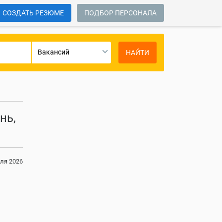
СОЗДАТЬ РЕЗЮМЕ
ПОДБОР ПЕРСОНАЛА
Вакансий
НАЙТИ
нь,
ля 2026