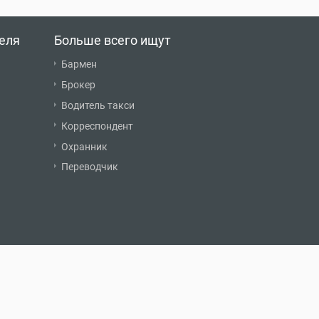
еля
Больше всего ищут
Бармен
Брокер
Водитель такси
Корреспондент
Охранник
Переводчик
О нас
Обратная связь